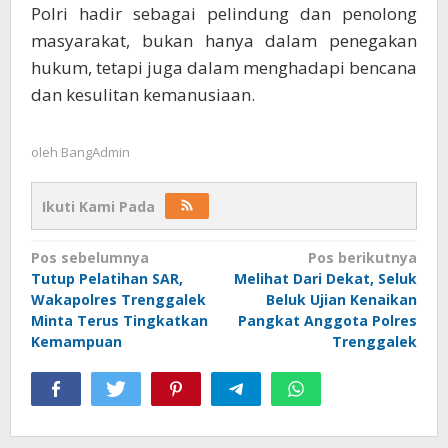
Polri hadir sebagai pelindung dan penolong
masyarakat, bukan hanya dalam penegakan
hukum, tetapi juga dalam menghadapi bencana
dan kesulitan kemanusiaan.
oleh
BangAdmin
Ikuti Kami Pada
Navigasi
Pos sebelumnya
Pos berikutnya
Tutup Pelatihan SAR,
Melihat Dari Dekat, Seluk
pos
Wakapolres Trenggalek
Beluk Ujian Kenaikan
Minta Terus Tingkatkan
Pangkat Anggota Polres
Kemampuan
Trenggalek