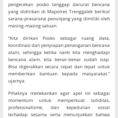
pengecekan posko tanggap darurat bencana
yang didirikan di Mapolres Trenggalek berikut
sarana-prasarana penunjang yang dimiliki oleh
masing-masing satuan.
“Kita dirikan Posko sebagai ruang data,
koordinasi dan penyiapan penanganan bencana
alam, sehingga ketika nanti kita menghadapi
bencana alam, kita benar-benar sudah siap.
Bisa digerakkan secara cepat dan tepat untuk
memberikan bantuan kepada masyarakat.”
ujarnya.
Pihaknya menekankan agar apel ini sebagai
momentum untuk memperkuat soliditas,
profesionalisme, dan kepedulian sosial
terhadap sesama serta menunjukkan bahwa