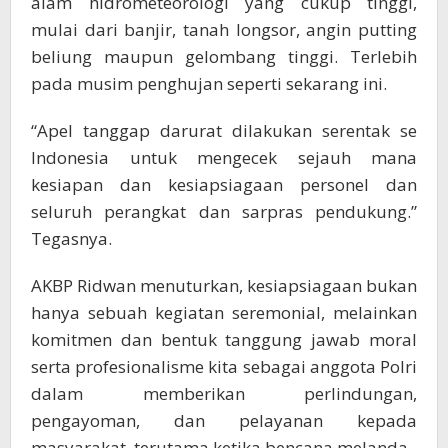
alam hidrometeorologi yang cukup tinggi,
mulai dari banjir, tanah longsor, angin putting
beliung maupun gelombang tinggi. Terlebih
pada musim penghujan seperti sekarang ini.
“Apel tanggap darurat dilakukan serentak se
Indonesia untuk mengecek sejauh mana
kesiapan dan kesiapsiagaan personel dan
seluruh perangkat dan sarpras pendukung.”
Tegasnya.
AKBP Ridwan menuturkan, kesiapsiagaan bukan
hanya sebuah kegiatan seremonial, melainkan
komitmen dan bentuk tanggung jawab moral
serta profesionalisme kita sebagai anggota Polri
dalam memberikan perlindungan,
pengayoman, dan pelayanan kepada
masyarakat, terutama ketika bencana melanda.