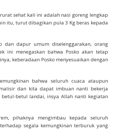
at sehat kali ini adalah nasi goreng lengkap
n itu, turut dibagikan pula 3 Kg beras kepada
ko dan dapur umum diselenggarakan, orang
lek ini menegaskan bahwa Posko akan tetap
rtinya, keberadaan Posko menyesuaikan dengan
kemungkinan bahwa seluruh cuaca ataupun
alisir dan kita dapat imbuan nanti bekerja
tul-betul landai, insya Allah nanti kegiatan
trem, pihaknya mengimbau kepada seluruh
terhadap segala kemungkinan terburuk yang