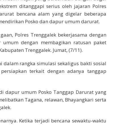
strem ditanggapi serius oleh jajaran Polres
arurat bencana alam yang digelar beberapa
a mendirikan Posko dan dapur umum darurat.
agaan, Polres Trenggalek bekerjasama dengan
ur umum dengan membagikan ratusan paket
abupaten Trenggalek. Jumat, (7/11).
i dalam rangka simulasi sekaligus bakti sosial
a persiapkan terkait dengan adanya tanggap
 di dapur umum Posko Tanggap Darurat yang
elibatkan Tagana, relawan, Bhayangkari serta
alek.
enarnya. Ketika terjadi bencana sewaktu-waktu