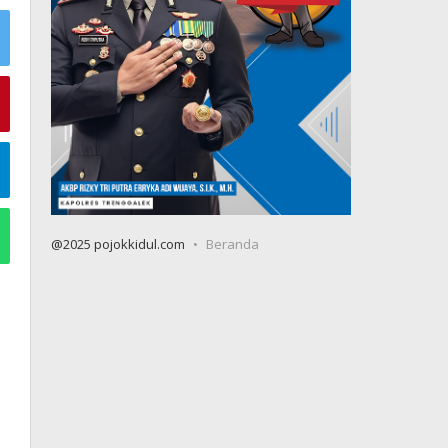
@2025 pojokkidul.com
Beranda