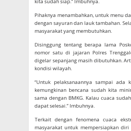
kita sudah siap.” Imbuhnya.
Pihaknya menambahkan, untuk menu darur
dengan sayuran dan lauk tambahan. Selai
masyarakat yang membutuhkan.
Disinggung tentang berapa lama Pos
nomor satu di jajaran Polres Trengga
digelar sepanjang masih dibutuhkan. A
kondisi wilayah.
“Untuk pelaksanaannya sampai ada 
kemungkinan bencana sudah kita minim
sama dengan BMKG. Kalau cuaca sudah be
dapat selesai.” Imbuhnya.
Terkait dengan fenomena cuaca eks
masyarakat untuk mempersiapkan diri 