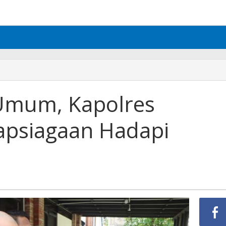
Umum, Kapolres
iapsiagaan Hadapi