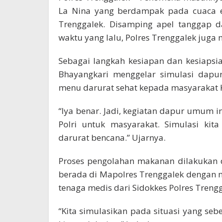
La Nina yang berdampak pada cuaca ek
Trenggalek. Disamping apel tanggap d
waktu yang lalu, Polres Trenggalek jug
Sebagai langkah kesiapan dan kesiapsi
Bhayangkari menggelar simulasi dap
menu darurat sehat kepada masyarakat K
“Iya benar. Jadi, kegiatan dapur umum in
Polri untuk masyarakat. Simulasi kit
darurat bencana.” Ujarnya.
Proses pengolahan makanan dilakukan
berada di Mapolres Trenggalek dengan m
tenaga medis dari Sidokkes Polres Trengg
“Kita simulasikan pada situasi yang seb