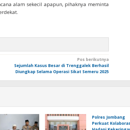
bencana alam sekecil apapun, pihaknya meminta
erdekat.
Pos berikutnya
Sejumlah Kasus Besar di Trenggalek Berhasil
Diungkap Selama Operasi Sikat Semeru 2025
Polres Jombang
Perkuat Kolaboras
Hadapi Kekeringa