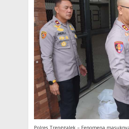
Polres Trenggalek – Fenomena masukny