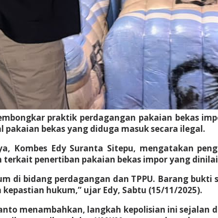
embongkar praktik perdagangan pakaian bekas impor
bal pakaian bekas yang diduga masuk secara ilegal.
Jaya, Kombes Edy Suranta Sitepu, mengatakan pe
terkait penertiban pakaian bekas impor yang dinil
um di bidang perdagangan dan TPPU. Barang bukti s
kepastian hukum,” ujar Edy, Sabtu (15/11/2025).
to menambahkan, langkah kepolisian ini sejalan d