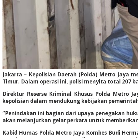
Jakarta – Kepolisian Daerah (Polda) Metro Jaya m
Timur. Dalam operasi ini, polisi menyita total 207 
Direktur Reserse Kriminal Khusus Polda Metro 
kepolisian dalam mendukung kebijakan pemerintah 
“Penindakan ini bagian dari upaya penegakan huk
akan melanjutkan gelar perkara untuk memberikan 
Kabid Humas Polda Metro Jaya Kombes Budi Herman