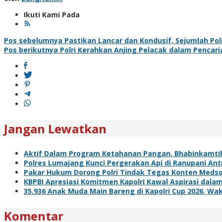
Ikuti Kami Pada
Navigasi
Pos sebelumnya
Pastikan Lancar dan Kondusif, Sejumlah P
Pos berikutnya
Polri Kerahkan Anjing Pelacak dalam Pencari
pos
Jangan Lewatkan
Aktif Dalam Program Ketahanan Pangan, Bhabinkamti
Polres Lumajang Kunci Pergerakan Api di Ranupani Ant
Pakar Hukum Dorong Polri Tindak Tegas Konten Meds
KBPBI Apresiasi Komitmen Kapolri Kawal Aspirasi da
35.936 Anak Muda Main Bareng di Kapolri Cup 2026, Waka
Komentar