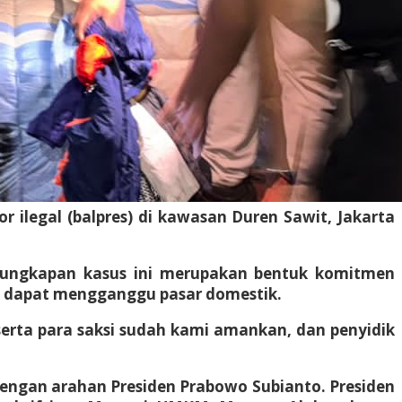
 ilegal (balpres) di kawasan Duren Sawit, Jakarta
ngungkapan kasus ini merupakan bentuk komitmen
ai dapat mengganggu pasar domestik.
erta para saksi sudah kami amankan, dan penyidik
engan arahan Presiden Prabowo Subianto. Presiden