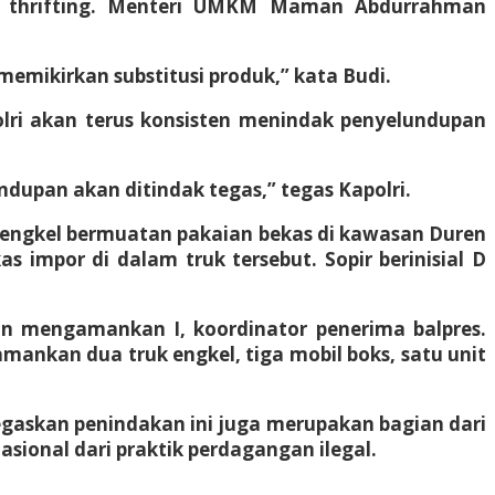
g thrifting. Menteri UMKM Maman Abdurrahman
mikirkan substitusi produk,” kata Budi.
Polri akan terus konsisten menindak penyelundupan
ndupan akan ditindak tegas,” tegas Kapolri.
 engkel bermuatan pakaian bekas di kawasan Duren
 impor di dalam truk tersebut. Sopir berinisial D
dan mengamankan I, koordinator penerima balpres.
mankan dua truk engkel, tiga mobil boks, satu unit
negaskan penindakan ini juga merupakan bagian dari
onal dari praktik perdagangan ilegal.