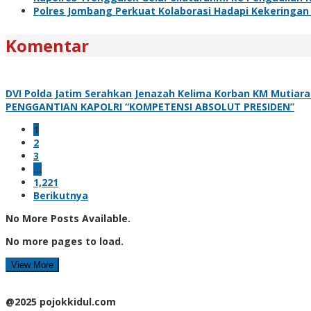
Polres Jombang Perkuat Kolaborasi Hadapi Kekeringan
Komentar
DVI Polda Jatim Serahkan Jenazah Kelima Korban KM Mutiara 
PENGGANTIAN KAPOLRI “KOMPETENSI ABSOLUT PRESIDEN”
1
2
3
…
1,221
Berikutnya
No More Posts Available.
No more pages to load.
View More
@2025 pojokkidul.com