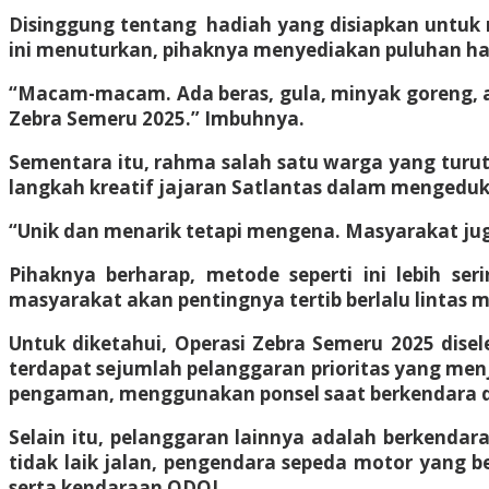
Disinggung tentang hadiah yang disiapkan untuk m
ini menuturkan, pihaknya menyediakan puluhan ha
“Macam-macam. Ada beras, gula, minyak goreng, ai
Zebra Semeru 2025.” Imbuhnya.
Sementara itu, rahma salah satu warga yang turut
langkah kreatif jajaran Satlantas dalam mengedu
“Unik dan menarik tetapi mengena. Masyarakat jug
Pihaknya berharap, metode seperti ini lebih s
masyarakat akan pentingnya tertib berlalu linta
Untuk diketahui, Operasi Zebra Semeru 2025 dise
terdapat sejumlah pelanggaran prioritas yang me
pengaman, menggunakan ponsel saat berkendara 
Selain itu, pelanggaran lainnya adalah berkenda
tidak laik jalan, pengendara sepeda motor yang b
serta kendaraan ODOL