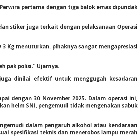
, Perwira pertama dengan tiga balok emas dipundak
an stiker juga terkait dengan pelaksanaan Operasi
 @ 3 Kg menuturkan, pihaknya sangat mengapresiasi
pak polisi.” Ujarnya.
juga dinilai efektif untuk menggugah kesadaran
mpai dengan 30 November 2025. Dalam operasi ini,
nakan helm SNI, pengemudi tidak mengenakan sabuk
 mengemudi dalam pengaruh alkohol atau kendaraan
suai spesifikasi teknis dan menerobos lampu merah