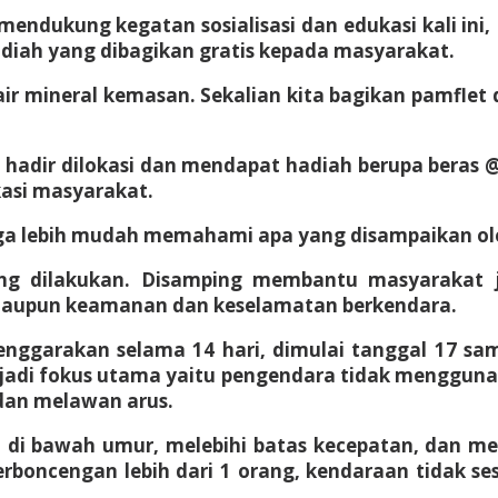
endukung kegatan sosialisasi dan edukasi kali ini
diah yang dibagikan gratis kepada masyarakat.
r mineral kemasan. Sekalian kita bagikan pamflet d
 hadir dilokasi dan mendapat hadiah berupa beras
kasi masyarakat.
a lebih mudah memahami apa yang disampaikan oleh 
ering dilakukan. Disamping membantu masyarakat 
s maupun keamanan dan keselamatan berkendara.
lenggarakan selama 14 hari, dimulai tanggal 17 sa
njadi fokus utama yaitu pengendara tidak menggu
dan melawan arus.
ra di bawah umur, melebihi batas kecepatan, dan
erboncengan lebih dari 1 orang, kendaraan tidak se