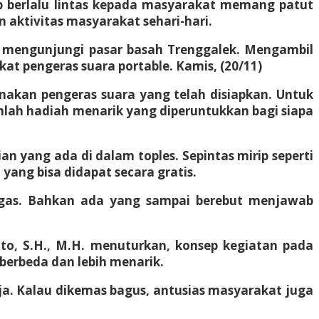
tib berlalu lintas kepada masyarakat memang patut
aktivitas masyarakat sehari-hari.
ek mengunjungi pasar basah Trenggalek. Mengambil
at pengeras suara portable. Kamis, (20/11)
nakan pengeras suara yang telah disiapkan. Untuk
mlah hadiah menarik yang diperuntukkan bagi siapa
 yang ada di dalam toples. Sepintas mirip seperti
 yang bisa didapat secara gratis.
tugas. Bahkan ada yang sampai berebut menjawab
anto, S.H., M.H. menuturkan, konsep kegiatan pada
berbeda dan lebih menarik.
ja. Kalau dikemas bagus, antusias masyarakat juga