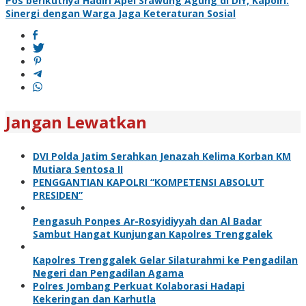
pos
Pos berikutnya
Hadiri Apel Srawung Agung di DIY, Kapolri:
Sinergi dengan Warga Jaga Keteraturan Sosial
Jangan Lewatkan
DVI Polda Jatim Serahkan Jenazah Kelima Korban KM
Mutiara Sentosa II
PENGGANTIAN KAPOLRI “KOMPETENSI ABSOLUT
PRESIDEN”
Pengasuh Ponpes Ar-Rosyidiyyah dan Al Badar
Sambut Hangat Kunjungan Kapolres Trenggalek
Kapolres Trenggalek Gelar Silaturahmi ke Pengadilan
Negeri dan Pengadilan Agama
Polres Jombang Perkuat Kolaborasi Hadapi
Kekeringan dan Karhutla