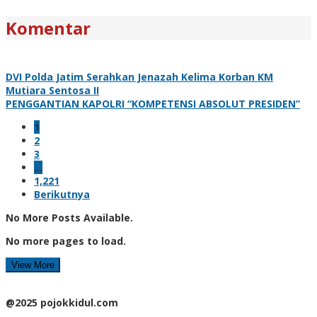
Komentar
DVI Polda Jatim Serahkan Jenazah Kelima Korban KM
Mutiara Sentosa II
PENGGANTIAN KAPOLRI “KOMPETENSI ABSOLUT PRESIDEN”
1
2
3
…
1,221
Berikutnya
No More Posts Available.
No more pages to load.
View More
@2025 pojokkidul.com