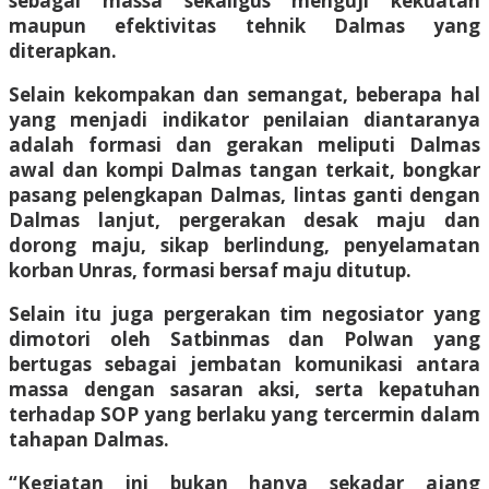
sebagai massa sekaligus menguji kekuatan
maupun efektivitas tehnik Dalmas yang
diterapkan.
Selain kekompakan dan semangat, beberapa hal
yang menjadi indikator penilaian diantaranya
adalah formasi dan gerakan meliputi Dalmas
awal dan kompi Dalmas tangan terkait, bongkar
pasang pelengkapan Dalmas, lintas ganti dengan
Dalmas lanjut, pergerakan desak maju dan
dorong maju, sikap berlindung, penyelamatan
korban Unras, formasi bersaf maju ditutup.
Selain itu juga pergerakan tim negosiator yang
dimotori oleh Satbinmas dan Polwan yang
bertugas sebagai jembatan komunikasi antara
massa dengan sasaran aksi, serta kepatuhan
terhadap SOP yang berlaku yang tercermin dalam
tahapan Dalmas.
“Kegiatan ini bukan hanya sekadar ajang