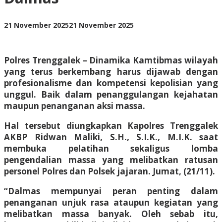
oleh
21 November 2025
21 November 2025
BangAdmin
Polres Trenggalek – Dinamika Kamtibmas wilayah
yang terus berkembang harus dijawab dengan
profesionalisme dan kompetensi kepolisian yang
unggul. Baik dalam penanggulangan kejahatan
maupun penanganan aksi massa.
Hal tersebut diungkapkan Kapolres Trenggalek
AKBP Ridwan Maliki, S.H., S.I.K., M.I.K. saat
membuka pelatihan sekaligus lomba
pengendalian massa yang melibatkan ratusan
personel Polres dan Polsek jajaran. Jumat, (21/11).
“Dalmas mempunyai peran penting dalam
penanganan unjuk rasa ataupun kegiatan yang
melibatkan massa banyak. Oleh sebab itu,