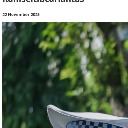
oleh
22 November 2025
BangAdmin