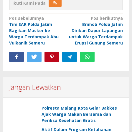
Ikuti Kami Pada
Navigasi
Pos sebelumnya
Pos berikutnya
Tim SAR Polda Jatim
Brimob Polda Jatim
pos
Bagikan Masker ke
Dirikan Dapur Lapangan
Warga Terdampak Abu
untuk Warga Terdampak
Vulkanik Semeru
Erupsi Gunung Semeru
Jangan Lewatkan
Polresta Malang Kota Gelar Bakkes
Ajak Warga Makan Bersama dan
Periksa Kesehatan Gratis
Aktif Dalam Program Ketahanan