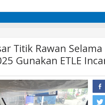
sar Titik Rawan Selama
025 Gunakan ETLE Inca