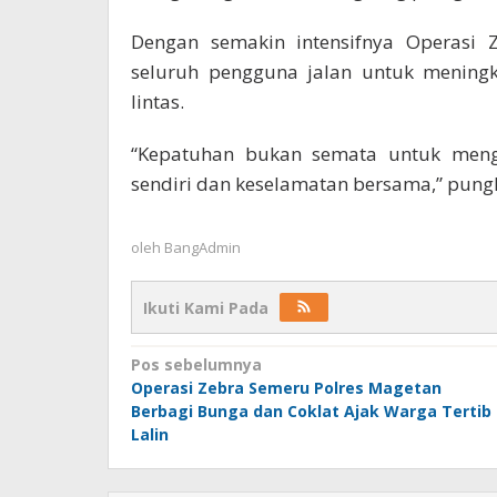
Dengan semakin intensifnya Operasi 
seluruh pengguna jalan untuk meningk
lintas.
“Kepatuhan bukan semata untuk meng
sendiri dan keselamatan bersama,” pungka
oleh
BangAdmin
Ikuti Kami Pada
Navigasi
Pos sebelumnya
Operasi Zebra Semeru Polres Magetan
pos
Berbagi Bunga dan Coklat Ajak Warga Tertib
Lalin