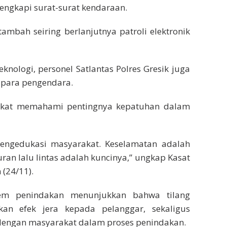
engkapi surat-surat kendaraan.
ambah seiring berlanjutnya patroli elektronik
knologi, personel Satlantas Polres Gresik juga
para pengendara.
rakat memahami pentingnya kepatuhan dalam
engedukasi masyarakat. Keselamatan adalah
an lalu lintas adalah kuncinya,” ungkap Kasat
 (24/11).
tem penindakan menunjukkan bahwa tilang
kan efek jera kepada pelanggar, sekaligus
 dengan masyarakat dalam proses penindakan.