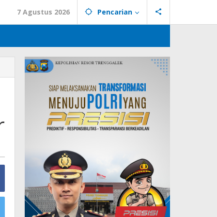
7 Agustus 2026
Pencarian
r