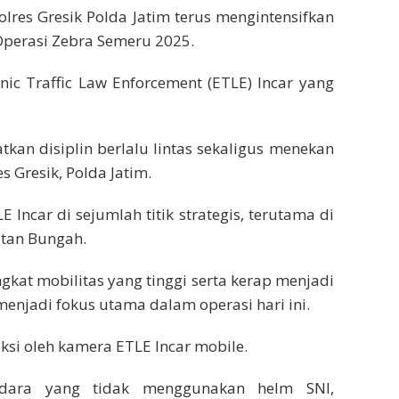
Polres Gresik Polda Jatim terus mengintensifkan
perasi Zebra Semeru 2025.
ic Traffic Law Enforcement (ETLE) Incar yang
kan disiplin berlalu lintas sekaligus menekan
 Gresik, Polda Jatim.
 Incar di sejumlah titik strategis, terutama di
tan Bungah.
ngkat mobilitas yang tinggi serta kerap menjadi
menjadi fokus utama dalam operasi hari ini.
eksi oleh kamera ETLE Incar mobile.
ndara yang tidak menggunakan helm SNI,