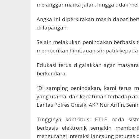
melanggar marka jalan, hingga tidak mel
Angka ini diperkirakan masih dapat bert
di lapangan.
Selain melakukan penindakan berbasis te
memberikan himbauan simpatik kepada 
Edukasi terus digalakkan agar masya
berkendara.
“Di samping penindakan, kami terus m
yang utama, dan kepatuhan terhadap atur
Lantas Polres Gresik, AKP Nur Arifin, Senin
Tingginya kontribusi ETLE pada sis
berbasis elektronik semakin memberi
mengurangi interaksi langsung petugas