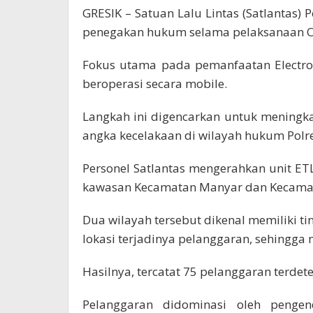
GRESIK – Satuan Lalu Lintas (Satlantas) 
penegakan hukum selama pelaksanaan O
Fokus utama pada pemanfaatan Electron
beroperasi secara mobile.
Langkah ini digencarkan untuk meningkat
angka kecelakaan di wilayah hukum Polres
Personel Satlantas mengerahkan unit ETLE
kawasan Kecamatan Manyar dan Kecama
Dua wilayah tersebut dikenal memiliki ti
lokasi terjadinya pelanggaran, sehingga 
Hasilnya, tercatat 75 pelanggaran terdet
Pelanggaran didominasi oleh penge