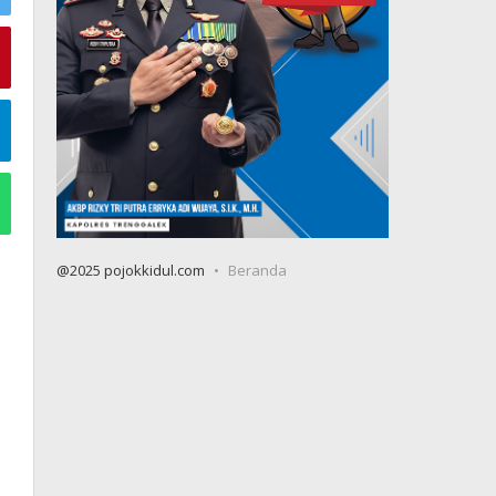
@2025 pojokkidul.com
Beranda