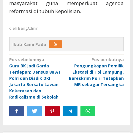
masyarakat guna memperkuat agenda
reformasi di tubuh Kepolisian.
oleh
BangAdmin
Ikuti Kami Pada
Navigasi
Pos sebelumnya
Pos berikutnya
Guru BK Jadi Garda
Pengungkapan Pemilik
pos
Terdepan: Densus 88 AT
Ekstasi di Tol Lampung,
Polri dan Disdik DKI
Bareskrim Polri Tetapkan
Jakarta Bersatu Lawan
MR sebagai Tersangka
Kekerasan dan
Radikalisme di Sekolah