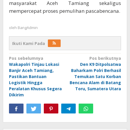
masyarakat Aceh Tamiang sekaligus
mempercepat proses pemulihan pascabencana.
oleh
BangAdmin
Ikuti Kami Pada
Navigasi
Pos sebelumnya
Pos berikutnya
Wakapolri Tinjau Lokasi
Den K9 Ditpolsatwa
pos
Banjir Aceh Tamiang,
Baharkam Polri Berhasil
Pastikan Bantuan
Temukan Satu Korban
Logistik Hingga
Bencana Alam di Batang
Peralatan Khusus Segera
Toru, Sumatera Utara
Dikirim