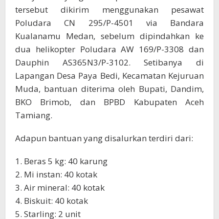
tersebut dikirim menggunakan pesawat
Poludara CN 295/P-4501 via Bandara
Kualanamu Medan, sebelum dipindahkan ke
dua helikopter Poludara AW 169/P-3308 dan
Dauphin AS365N3/P-3102. Setibanya di
Lapangan Desa Paya Bedi, Kecamatan Kejuruan
Muda, bantuan diterima oleh Bupati, Dandim,
BKO Brimob, dan BPBD Kabupaten Aceh
Tamiang.
Adapun bantuan yang disalurkan terdiri dari:
1. Beras 5 kg: 40 karung
2. Mi instan: 40 kotak
3. Air mineral: 40 kotak
4. Biskuit: 40 kotak
5. Starling: 2 unit