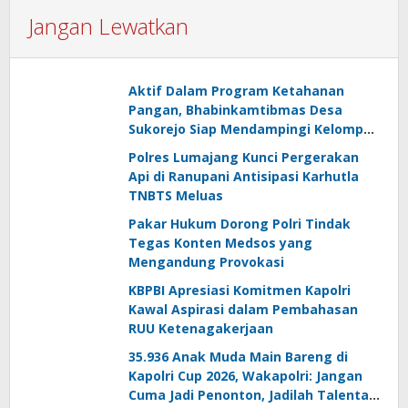
Jangan Lewatkan
Aktif Dalam Program Ketahanan
Pangan, Bhabinkamtibmas Desa
Sukorejo Siap Mendampingi Kelompok
Tani
Polres Lumajang Kunci Pergerakan
Api di Ranupani Antisipasi Karhutla
TNBTS Meluas
Pakar Hukum Dorong Polri Tindak
Tegas Konten Medsos yang
Mengandung Provokasi
KBPBI Apresiasi Komitmen Kapolri
Kawal Aspirasi dalam Pembahasan
RUU Ketenagakerjaan
35.936 Anak Muda Main Bareng di
Kapolri Cup 2026, Wakapolri: Jangan
Cuma Jadi Penonton, Jadilah Talenta