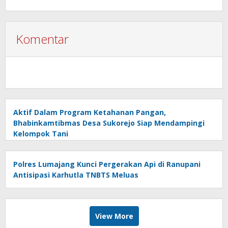
Digital
Komentar
Aktif Dalam Program Ketahanan Pangan,
Bhabinkamtibmas Desa Sukorejo Siap Mendampingi
Kelompok Tani
Polres Lumajang Kunci Pergerakan Api di Ranupani
Antisipasi Karhutla TNBTS Meluas
View More