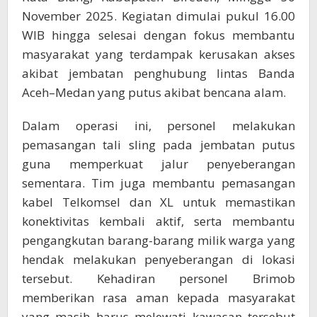
di
November 2025. Kegiatan dimulai pukul 16.00
Bireuen
WIB hingga selesai dengan fokus membantu
masyarakat yang terdampak kerusakan akses
akibat jembatan penghubung lintas Banda
Aceh–Medan yang putus akibat bencana alam.
Dalam operasi ini, personel melakukan
pemasangan tali sling pada jembatan putus
guna memperkuat jalur penyeberangan
sementara. Tim juga membantu pemasangan
kabel Telkomsel dan XL untuk memastikan
konektivitas kembali aktif, serta membantu
pengangkutan barang-barang milik warga yang
hendak melakukan penyeberangan di lokasi
tersebut. Kehadiran personel Brimob
memberikan rasa aman kepada masyarakat
yang masih harus melewati kawasan tersebut