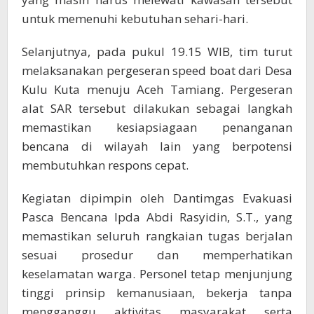
untuk memenuhi kebutuhan sehari-hari.
Selanjutnya, pada pukul 19.15 WIB, tim turut
melaksanakan pergeseran speed boat dari Desa
Kulu Kuta menuju Aceh Tamiang. Pergeseran
alat SAR tersebut dilakukan sebagai langkah
memastikan kesiapsiagaan penanganan
bencana di wilayah lain yang berpotensi
membutuhkan respons cepat.
Kegiatan dipimpin oleh Dantimgas Evakuasi
Pasca Bencana Ipda Abdi Rasyidin, S.T., yang
memastikan seluruh rangkaian tugas berjalan
sesuai prosedur dan memperhatikan
keselamatan warga. Personel tetap menjunjung
tinggi prinsip kemanusiaan, bekerja tanpa
mengganggu aktivitas masyarakat serta