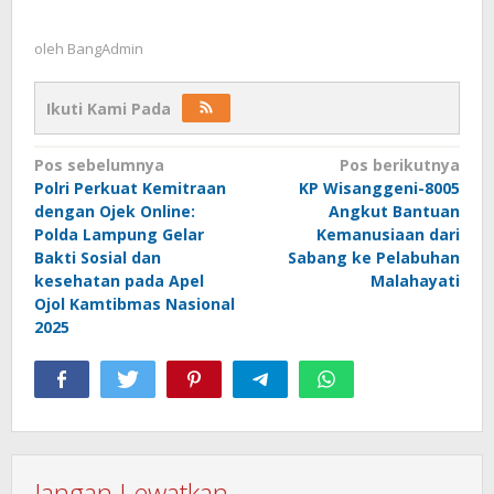
oleh
BangAdmin
Ikuti Kami Pada
Navigasi
Pos sebelumnya
Pos berikutnya
Polri Perkuat Kemitraan
KP Wisanggeni-8005
pos
dengan Ojek Online:
Angkut Bantuan
Polda Lampung Gelar
Kemanusiaan dari
Bakti Sosial dan
Sabang ke Pelabuhan
kesehatan pada Apel
Malahayati
Ojol Kamtibmas Nasional
2025
Jangan Lewatkan