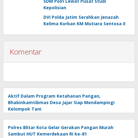
SDM Polri Lewat Pusat Studi
Kepolisian
DVI Polda Jatim Serahkan Jenazah
Kelima Korban KM Mutiara Sentosa II
Komentar
Aktif Dalam Program Ketahanan Pangan,
Bhabinkamtibmas Desa Jajar Siap Mendampingi
Kelompok Tani
Polres Blitar Kota Gelar Gerakan Pangan Murah
Sambut HUT Kemerdekaan RI ke-81