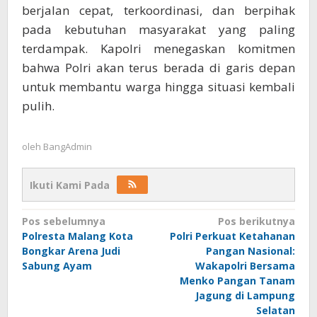
berjalan cepat, terkoordinasi, dan berpihak
pada kebutuhan masyarakat yang paling
terdampak. Kapolri menegaskan komitmen
bahwa Polri akan terus berada di garis depan
untuk membantu warga hingga situasi kembali
pulih.
oleh
BangAdmin
Ikuti Kami Pada
Navigasi
Pos sebelumnya
Pos berikutnya
Polresta Malang Kota
Polri Perkuat Ketahanan
pos
Bongkar Arena Judi
Pangan Nasional:
Sabung Ayam
Wakapolri Bersama
Menko Pangan Tanam
Jagung di Lampung
Selatan