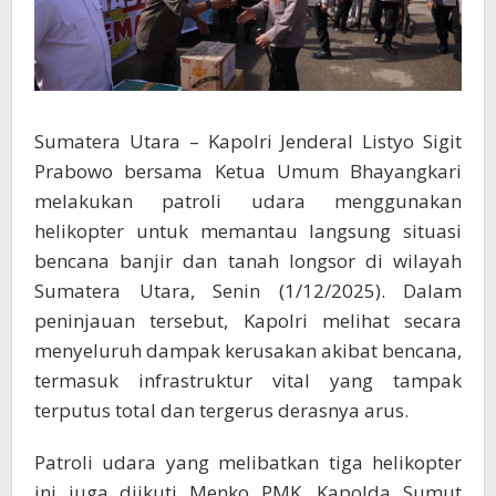
Sumatera Utara – Kapolri Jenderal Listyo Sigit
Prabowo bersama Ketua Umum Bhayangkari
melakukan patroli udara menggunakan
helikopter untuk memantau langsung situasi
bencana banjir dan tanah longsor di wilayah
Sumatera Utara, Senin (1/12/2025). Dalam
peninjauan tersebut, Kapolri melihat secara
menyeluruh dampak kerusakan akibat bencana,
termasuk infrastruktur vital yang tampak
terputus total dan tergerus derasnya arus.
Patroli udara yang melibatkan tiga helikopter
ini juga diikuti Menko PMK, Kapolda Sumut