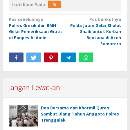
Ikuti Kami Pada
Navigasi
Pos sebelumnya
Pos berikutnya
Polres Gresik dan BMH
Polda Jatim Gelar Shalat
pos
Gelar Pemeriksaan Gratis
Ghaib untuk Korban
di Ponpes Al Amin
Bencana di Aceh
Sumatera
Jangan Lewatkan
Doa Bersama dan Khotmil Quran
Sambut Ulang Tahun Anggota Polres
Trenggalek