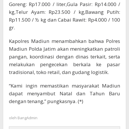
Goreng: Rp17.000 / liter,Gula Pasir: Rp14.000 /
kg,Telur Ayam: Rp23.500 / kg,Bawang Putih:
Rp11.500 / ½ kg dan Cabai Rawit: Rp4.000 / 100
gr.
Kapolres Madiun menambahkan bahwa Polres
Madiun Polda Jatim akan meningkatkan patroli
pangan, koordinasi dengan dinas terkait, serta
melakukan pengecekan berkala ke pasar
tradisional, toko retail, dan gudang logistik.
“Kami ingin memastikan masyarakat Madiun
dapat menyambut Natal dan Tahun Baru
dengan tenang,” pungkasnya. (*)
oleh
BangAdmin