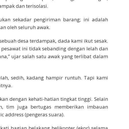
mpak dan terisolasi.
bukan sekadar pengiriman barang; ini adalah
an oleh seluruh awak.
 sebuah desa terdampak, dada kami ikut sesak.
 pesawat ini tidak sebanding dengan lelah dan
na,” ujar salah satu awak yang terlibat dalam
lelah, sedih, kadang hampir runtuh. Tapi kami
utnya.
kan dengan kehati-hatian tingkat tinggi. Selain
, tim juga bertugas memberikan imbauan
c address (pengeras suara).
ati bagian belakang helikopter (ekor) selama