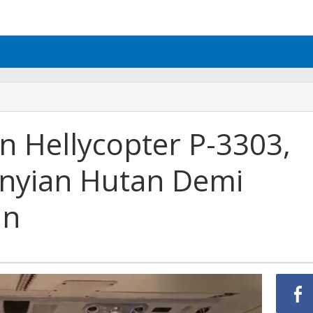
n Hellycopter P-3303,
yian Hutan Demi
an