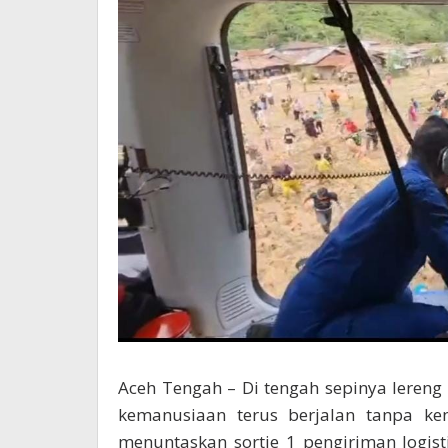
Aceh Tengah – Di tengah sepinya leren
kemanusiaan terus berjalan tanpa kena
menuntaskan sortie 1 pengiriman logist