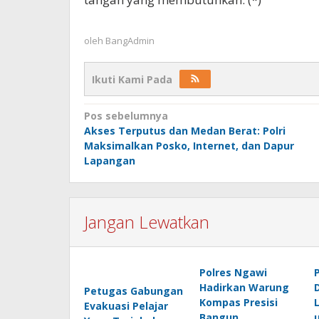
oleh
BangAdmin
Ikuti Kami Pada
Navigasi
Pos sebelumnya
Akses Terputus dan Medan Berat: Polri
pos
Maksimalkan Posko, Internet, dan Dapur
Lapangan
Jangan Lewatkan
Polres Ngawi
Hadirkan Warung
Petugas Gabungan
Kompas Presisi
L
Evakuasi Pelajar
Bangun