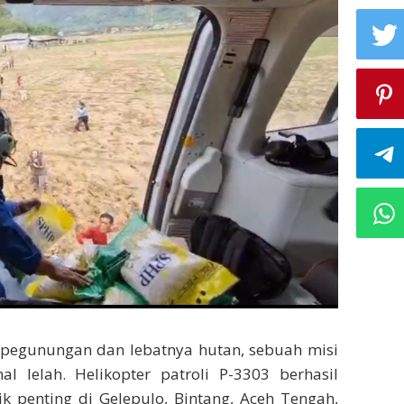
g pegunungan dan lebatnya hutan, sebuah misi
l lelah. Helikopter patroli P-3303 berhasil
ik penting di Gelepulo, Bintang, Aceh Tengah,