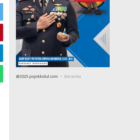
@2025 pojokkidul.com
Beranda