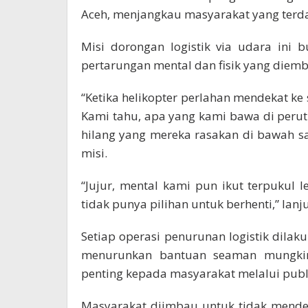
Aceh, menjangkau masyarakat yang terda
Misi dorongan logistik via udara ini 
pertarungan mental dan fisik yang diemb
“Ketika helikopter perlahan mendekat ke
Kami tahu, apa yang kami bawa di perut
hilang yang mereka rasakan di bawah sa
misi.
“Jujur, mental kami pun ikut terpukul 
tidak punya pilihan untuk berhenti,” lanj
Setiap operasi penurunan logistik dilaku
menurunkan bantuan seaman mungkin
penting kepada masyarakat melalui publi
Masyarakat diimbau untuk tidak mendek