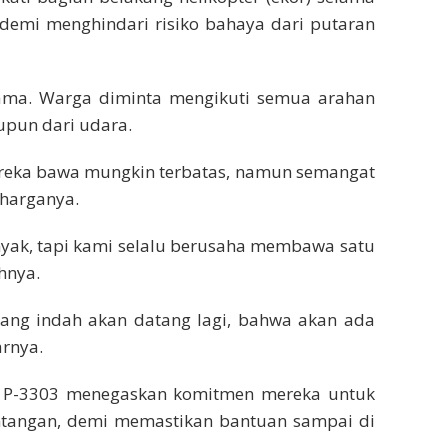
 demi menghindari risiko bahaya dari putaran
tama. Warga diminta mengikuti semua arahan
upun dari udara.
ereka bawa mungkin terbatas, namun semangat
 harganya.
yak, tapi kami selalu berusaha membawa satu
hnya.
yang indah akan datang lagi, bahwa akan ada
arnya.
m P-3303 menegaskan komitmen mereka untuk
ntangan, demi memastikan bantuan sampai di