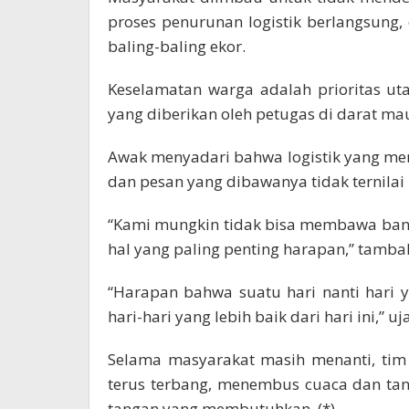
proses penurunan logistik berlangsung,
baling-baling ekor.
Keselamatan warga adalah prioritas u
yang diberikan oleh petugas di darat ma
Awak menyadari bahwa logistik yang m
dan pesan yang dibawanya tidak ternilai
“Kami mungkin tidak bisa membawa ban
hal yang paling penting harapan,” tamba
“Harapan bahwa suatu hari nanti hari 
hari-hari yang lebih baik dari hari ini,” uj
Selama masyarakat masih menanti, ti
terus terbang, menembus cuaca dan ta
tangan yang membutuhkan. (*)