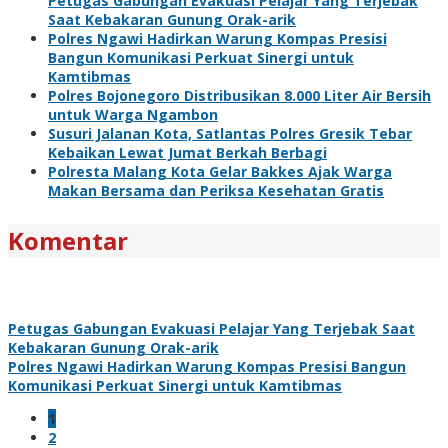
Petugas Gabungan Evakuasi Pelajar Yang Terjebak
Saat Kebakaran Gunung Orak-arik
Polres Ngawi Hadirkan Warung Kompas Presisi
Bangun Komunikasi Perkuat Sinergi untuk
Kamtibmas
Polres Bojonegoro Distribusikan 8.000 Liter Air Bersih
untuk Warga Ngambon
Susuri Jalanan Kota, Satlantas Polres Gresik Tebar
Kebaikan Lewat Jumat Berkah Berbagi
Polresta Malang Kota Gelar Bakkes Ajak Warga
Makan Bersama dan Periksa Kesehatan Gratis
Komentar
Petugas Gabungan Evakuasi Pelajar Yang Terjebak Saat
Kebakaran Gunung Orak-arik
Polres Ngawi Hadirkan Warung Kompas Presisi Bangun
Komunikasi Perkuat Sinergi untuk Kamtibmas
1
2