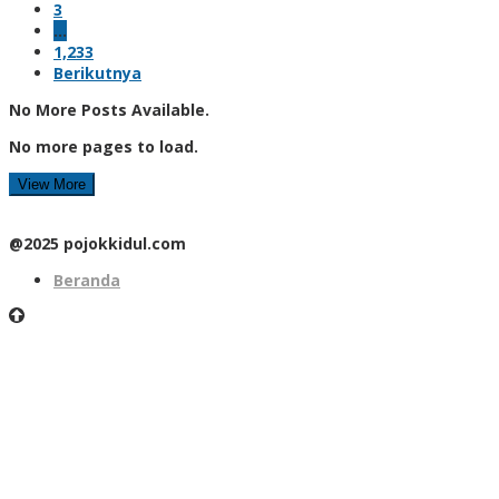
3
…
1,233
Berikutnya
No More Posts Available.
No more pages to load.
View More
@2025 pojokkidul.com
Beranda