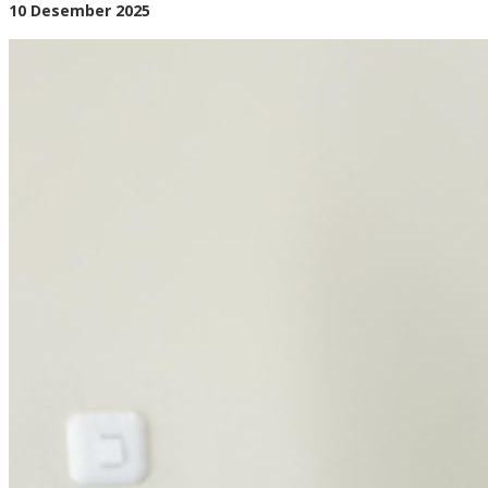
oleh
10 Desember 2025
BangAdmin