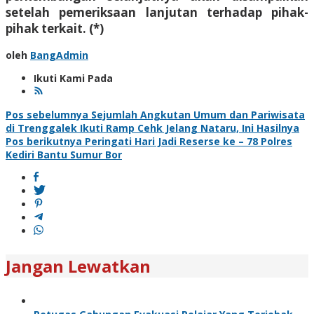
setelah pemeriksaan lanjutan terhadap pihak-
pihak terkait. (*)
oleh
BangAdmin
Ikuti Kami Pada
Navigasi
Pos sebelumnya
Sejumlah Angkutan Umum dan Pariwisata
di Trenggalek Ikuti Ramp Cehk Jelang Nataru, Ini Hasilnya
pos
Pos berikutnya
Peringati Hari Jadi Reserse ke – 78 Polres
Kediri Bantu Sumur Bor
Jangan Lewatkan