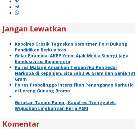
Jangan Lewatkan
Kapolres Gresik Tegaskan Komitmen Polri Dukung
Pendidikan Berkualitas
Gelar Piramida, AKBP Yenni Ajak Media Sinergi Jaga
Kondusivitas Bojonegoro
Polres Malang Amankan Tersangka Pengedar
Narkoba di Kepanjen, Sita Sabu 96 Gram dan Ganja 131
Gram
Polres Probolinggo Intensifkan Penanganan Karhutla
di Lereng Gunung Bromo
Gerakan Tanam Pohon, Kapolres Trenggalek:
Wujudkan Lingkungan Kerja ASRI
Komentar