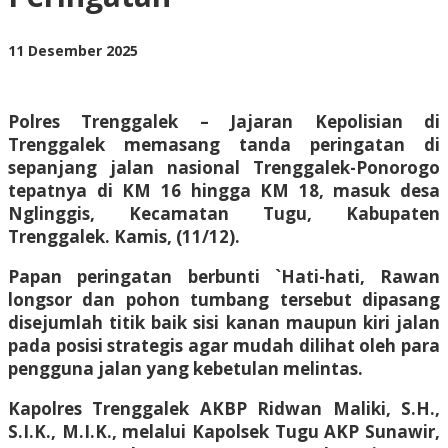
oleh
11 Desember 2025
BangAdmin
Polres Trenggalek – Jajaran Kepolisian di
Trenggalek memasang tanda peringatan di
sepanjang jalan nasional Trenggalek-Ponorogo
tepatnya di KM 16 hingga KM 18, masuk desa
Nglinggis, Kecamatan Tugu, Kabupaten
Trenggalek. Kamis, (11/12).
Papan peringatan berbunti `Hati-hati, Rawan
longsor dan pohon tumbang tersebut dipasang
disejumlah titik baik sisi kanan maupun kiri jalan
pada posisi strategis agar mudah dilihat oleh para
pengguna jalan yang kebetulan melintas.
Kapolres Trenggalek AKBP Ridwan Maliki, S.H.,
S.I.K., M.I.K., melalui Kapolsek Tugu AKP Sunawir,