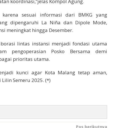
tan koordinasi,”jelas Kompol Agung.
n karena sesuai informasi dari BMKG yang
ang dipengaruhi La Niña dan Dipole Mode,
nsi meningkat hingga Desember.
rasi lintas instansi menjadi fondasi utama
lam pengoperasian Posko Bersama demi
agai prioritas utama.
enjadi kunci agar Kota Malang tetap aman,
Lilin Semeru 2025. (*)
Pos berikutnya