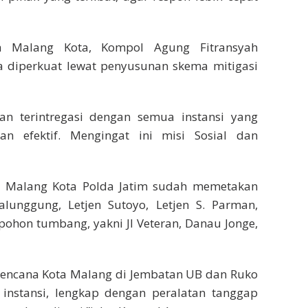
ta Malang Kota, Kompol Agung Fitransyah
 diperkuat lewat penyusunan skema mitigasi
dan terintregasi dengan semua instansi yang
dan efektif. Mengingat ini misi Sosial dan
sta Malang Kota Polda Jatim sudah memetakan
Galunggung, Letjen Sutoyo, Letjen S. Parman,
 pohon tumbang, yakni Jl Veteran, Danau Jonge,
encana Kota Malang di Jembatan UB dan Ruko
s instansi, lengkap dengan peralatan tanggap