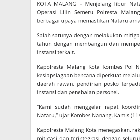
KOTA MALANG – Menjelang libur Nata
Operasi Lilin Semeru Polresta Mala
berbagai upaya memastikan Nataru ama
Salah satunya dengan melakukan mitigas
tahun dengan membangun dan memperku
instansi terkait.
Kapolresta Malang Kota Kombes Pol Na
kesiapsiagaan bencana diperkuat melalu
daerah rawan, pendirian posko terpad
instansi dan penebalan personel.
“Kami sudah menggelar rapat koordin
Nataru,” ujar Kombes Nanang, Kamis (11/
Kapolresta Malang Kota menegaskan, r
mitigasi dan terintegrasi dengan seluru