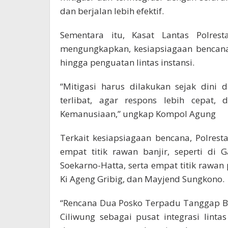
dan berjalan lebih efektif.
Sementara itu, Kasat Lantas Polres
mengungkapkan, kesiapsiagaan bencana
hingga penguatan lintas instansi.
“Mitigasi harus dilakukan sejak dini 
terlibat, agar respons lebih cepat, 
Kemanusiaan,” ungkap Kompol Agung
Terkait kesiapsiagaan bencana, Polre
empat titik rawan banjir, seperti di 
Soekarno-Hatta, serta empat titik rawan
Ki Ageng Gribig, dan Mayjend Sungkono.
“Rencana Dua Posko Terpadu Tanggap B
Ciliwung sebagai pusat integrasi linta