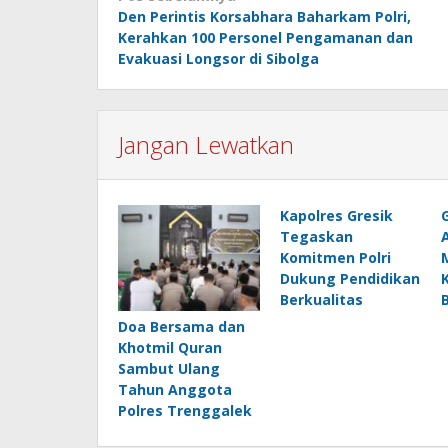
Den Perintis Korsabhara Baharkam Polri,
pos
Kerahkan 100 Personel Pengamanan dan
Evakuasi Longsor di Sibolga
Jangan Lewatkan
Kapolres Gresik
Tegaskan
Komitmen Polri
Dukung Pendidikan
Berkualitas
Doa Bersama dan
Khotmil Quran
Sambut Ulang
Tahun Anggota
Polres Trenggalek