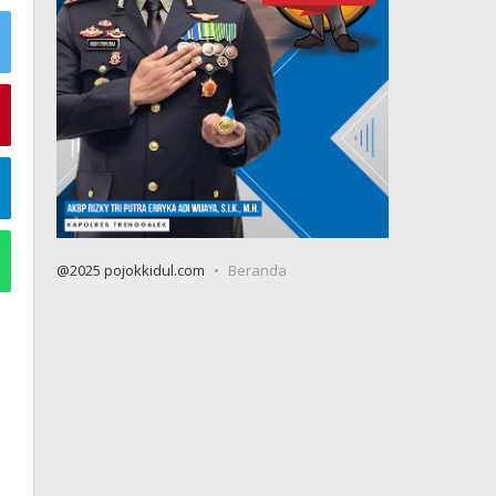
@2025 pojokkidul.com
Beranda