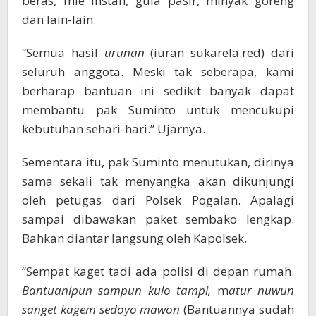
beras, mie instan, gula pasir, minyak goreng
dan lain-lain.
“Semua hasil
urunan
(iuran sukarela.red) dari
seluruh anggota. Meski tak seberapa, kami
berharap bantuan ini sedikit banyak dapat
membantu pak Suminto untuk mencukupi
kebutuhan sehari-hari.” Ujarnya.
Sementara itu, pak Suminto menutukan, dirinya
sama sekali tak menyangka akan dikunjungi
oleh petugas dari Polsek Pogalan. Apalagi
sampai dibawakan paket sembako lengkap.
Bahkan diantar langsung oleh Kapolsek.
“Sempat kaget tadi ada polisi di depan rumah.
Bantuanipun sampun kulo tampi,
m
atur nuwun
sanget kagem sedoyo mawon
(Bantuannya sudah