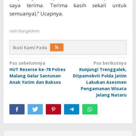
saya terima. Terima kasih sekali untuk
semuanya).” Ucapnya.
oleh
BangAdmin
Ikuti Kami Pada
Navigasi
Pos sebelumnya
Pos berikutnya
HUT Reserse ke-78 Polres
Kunjungi Trenggalek,
pos
Malang Gelar Santunan
Ditpamobvit Polda Jatim
Anak Yatim dan Baksos
Lakukan Asesmen
Pengamanan Wisata
Jelang Nataru