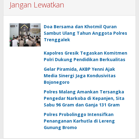
Jangan Lewatkan
Doa Bersama dan Khotmil Quran
Sambut Ulang Tahun Anggota Polres
Trenggalek
Kapolres Gresik Tegaskan Komitmen
Polri Dukung Pendidikan Berkualitas
Gelar Piramida, AKBP Yenni Ajak
Media Sinergi Jaga Kondusivitas
Bojonegoro
Polres Malang Amankan Tersangka
Pengedar Narkoba di Kepanjen, Sita
Sabu 96 Gram dan Ganja 131 Gram
Polres Probolinggo Intensifkan
Penanganan Karhutla di Lereng
Gunung Bromo