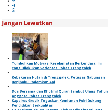
Jangan Lewatkan
Tumbuhkan Motivasi Keselamatan Berkendara, Ini
Yang Dilakukan Satlantas Polres Trenggalek
Kebakaran Hutan di Trenggalek, Petugas Gabungan
Berjibaku Padamkan Api
Doa Bersama dan Khotmil Quran Sambut Ulang Tahun
Anggota Polres Trenggalek
Kapolres Gresik Tegaskan Komitmen Polri Dukung
Pendidikan Berkualitas
Gelar Piramida, AKBP Yenni Ajak Media Sinergi Jaga