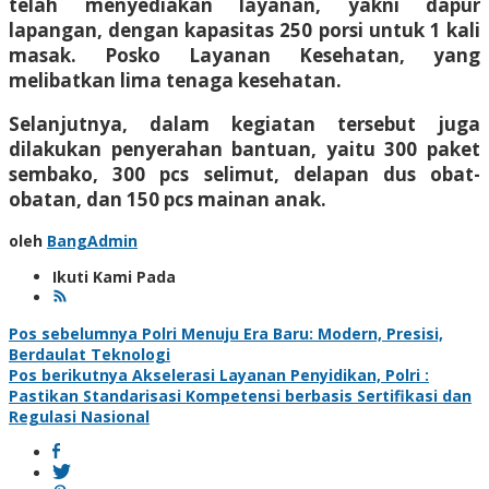
telah menyediakan layanan, yakni dapur
lapangan, dengan kapasitas 250 porsi untuk 1 kali
masak. Posko Layanan Kesehatan, yang
melibatkan lima tenaga kesehatan.
Selanjutnya, dalam kegiatan tersebut juga
dilakukan penyerahan bantuan, yaitu 300 paket
sembako, 300 pcs selimut, delapan dus obat-
obatan, dan 150 pcs mainan anak.
oleh
BangAdmin
Ikuti Kami Pada
Navigasi
Pos sebelumnya
Polri Menuju Era Baru: Modern, Presisi,
Berdaulat Teknologi
pos
Pos berikutnya
Akselerasi Layanan Penyidikan, Polri :
Pastikan Standarisasi Kompetensi berbasis Sertifikasi dan
Regulasi Nasional