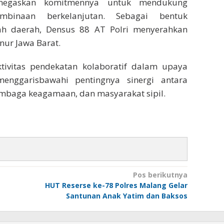
enegaskan komitmennya untuk mendukung
embinaan berkelanjutan. Sebagai bentuk
h daerah, Densus 88 AT Polri menyerahkan
ur Jawa Barat.
ktivitas pendekatan kolaboratif dalam upaya
enggarisbawahi pentingnya sinergi antara
embaga keagamaan, dan masyarakat sipil.
Pos berikutnya
HUT Reserse ke-78 Polres Malang Gelar
Santunan Anak Yatim dan Baksos