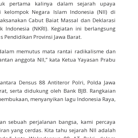
k pertama kalinya dalam sejarah upaya
ksi kelompok Negara Islam Indonesia (NII) di
laksanakan Cabut Baiat Massal dan Deklarasi
 Indonesia (NKRI). Kegiatan ini berlangsung
s Pendidikan Provinsi Jawa Barat.
g dalam memutus mata rantai radikalisme dan
antan anggota NII,” kata Ketua Yayasan Prabu
 antara Densus 88 Antiteror Polri, Polda Jawa
rat, serta didukung oleh Bank BJB. Rangkaian
, pembukaan, menyanyikan lagu Indonesia Raya,
kan sebuah perjalanan bangsa, kami percaya
n yang cerdas. Kita tahu sejarah NII adalah