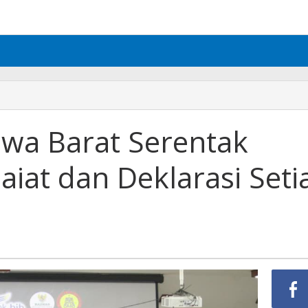
Jawa Barat Serentak
iat dan Deklarasi Seti