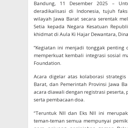
Bandung, 11 Desember 2025 – Untu
deradikalisasi di Indonesia, tujuh fa
wilayah Jawa Barat secara serentak me
Setia kepada Negara Kesatuan Republik
khidmat di Aula Ki Hajar Dewantara, Dina
“Kegiatan ini menjadi tonggak pentin
memperkuat kembali integrasi sosial m
Foundation.
Acara digelar atas kolaborasi strategis
Barat, dan Pemerintah Provinsi Jawa Ba
acara diawali dengan registrasi peserta
serta pembacaan doa.
“Teruntuk NII dan Eks NII ini merupa
teman-teman semua mempunyai pemikira