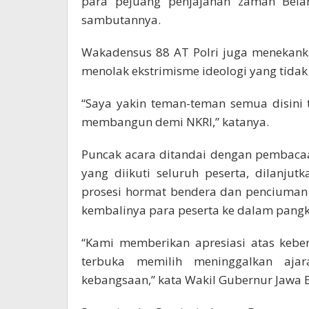
para pejuang penjajahan zaman Bela
sambutannya.
Wakadensus 88 AT Polri juga menekank
menolak ekstrimisme ideologi yang tidak
“Saya yakin teman-teman semua disini
membangun demi NKRI,” katanya.
Puncak acara ditandai dengan pembacaan
yang diikuti seluruh peserta, dilanju
prosesi hormat bendera dan penciuman
kembalinya para peserta ke dalam pang
“Kami memberikan apresiasi atas kebe
terbuka memilih meninggalkan ajar
kebangsaan,” kata Wakil Gubernur Jawa B