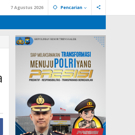
7 Agustus 2026
Pencarian
a