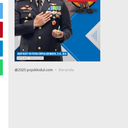
@2025 pojokkidul.com
Beranda