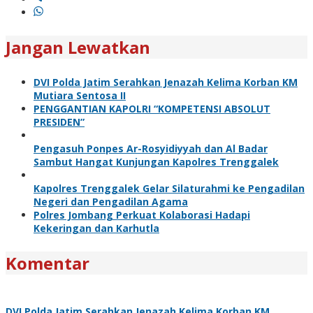
Jangan Lewatkan
DVI Polda Jatim Serahkan Jenazah Kelima Korban KM
Mutiara Sentosa II
PENGGANTIAN KAPOLRI “KOMPETENSI ABSOLUT
PRESIDEN”
Pengasuh Ponpes Ar-Rosyidiyyah dan Al Badar
Sambut Hangat Kunjungan Kapolres Trenggalek
Kapolres Trenggalek Gelar Silaturahmi ke Pengadilan
Negeri dan Pengadilan Agama
Polres Jombang Perkuat Kolaborasi Hadapi
Kekeringan dan Karhutla
Komentar
DVI Polda Jatim Serahkan Jenazah Kelima Korban KM