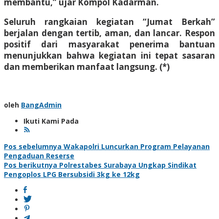
membantu,” ujar Kompol Kadarman.
Seluruh rangkaian kegiatan “Jumat Berkah”
berjalan dengan tertib, aman, dan lancar. Respon
positif dari masyarakat penerima bantuan
menunjukkan bahwa kegiatan ini tepat sasaran
dan memberikan manfaat langsung. (*)
oleh
BangAdmin
Ikuti Kami Pada
Navigasi
Pos sebelumnya
Wakapolri Luncurkan Program Pelayanan
Pengaduan Reserse
pos
Pos berikutnya
Polrestabes Surabaya Ungkap Sindikat
Pengoplos LPG Bersubsidi 3kg ke 12kg