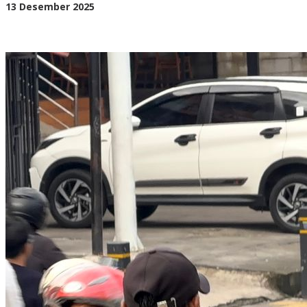
oleh
13 Desember 2025
BangAdmin