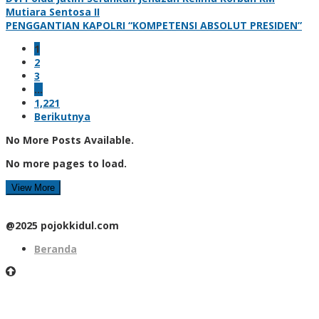
Mutiara Sentosa II
PENGGANTIAN KAPOLRI “KOMPETENSI ABSOLUT PRESIDEN”
1
2
3
…
1,221
Berikutnya
No More Posts Available.
No more pages to load.
View More
@2025 pojokkidul.com
Beranda