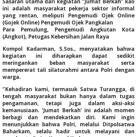
Sasaran utama dari kegiatan “Jumat Berkah” kali
ini adalah masyarakat pekerja sektor informal
yang rentan, meliputi Pengemudi Ojek Online
(Gojek Online) Pengemudi Ojek Pangkalan
Para Pemulung, Pengemudi Angkutan Kota
(Angkot), Petugas Kebersihan Jalan Raya
Kompol Kadarman, S.Sos., menyatakan bahwa
kegiatan ini diharapkan dapat sedikit
meringankan beban masyarakat serta
mempererat tali silaturahmi antara Polri dengan
warga.
“Kehadiran kami, termasuk Satwa Turangga, di
tengah masyarakat bukan hanya dalam tugas
pengamanan, tetapi juga dalam aksi-aksi
kemanusiaan. ‘Jumat Berkah’ ini adalah momen
berbagi dan mendekatkan diri. Kami ingin
menunjukkan bahwa Polri, melalui Ditpolsatwa
Baharkam, selalu hadir untuk melayani dan