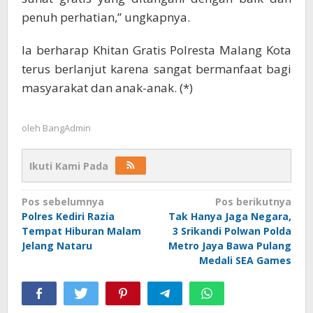
penuh perhatian,” ungkapnya.
Ia berharap Khitan Gratis Polresta Malang Kota
terus berlanjut karena sangat bermanfaat bagi
masyarakat dan anak-anak. (*)
oleh
BangAdmin
Ikuti Kami Pada
Navigasi
Pos sebelumnya
Pos berikutnya
Polres Kediri Razia
Tak Hanya Jaga Negara,
pos
Tempat Hiburan Malam
3 Srikandi Polwan Polda
Jelang Nataru
Metro Jaya Bawa Pulang
Medali SEA Games