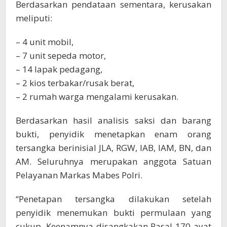
Berdasarkan pendataan sementara, kerusakan
meliputi:
– 4 unit mobil,
– 7 unit sepeda motor,
– 14 lapak pedagang,
– 2 kios terbakar/rusak berat,
– 2 rumah warga mengalami kerusakan.
Berdasarkan hasil analisis saksi dan barang
bukti, penyidik menetapkan enam orang
tersangka berinisial JLA, RGW, IAB, IAM, BN, dan
AM. Seluruhnya merupakan anggota Satuan
Pelayanan Markas Mabes Polri.
“Penetapan tersangka dilakukan setelah
penyidik menemukan bukti permulaan yang
cukup. Keenamnya disangkakan Pasal 170 ayat