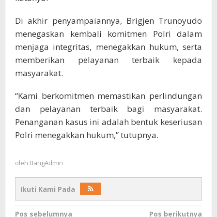
Di akhir penyampaiannya, Brigjen Trunoyudo
menegaskan kembali komitmen Polri dalam
menjaga integritas, menegakkan hukum, serta
memberikan pelayanan terbaik kepada
masyarakat.
“Kami berkomitmen memastikan perlindungan
dan pelayanan terbaik bagi masyarakat.
Penanganan kasus ini adalah bentuk keseriusan
Polri menegakkan hukum,” tutupnya.
oleh
BangAdmin
Ikuti Kami Pada
Navigasi
Pos sebelumnya
Pos berikutnya