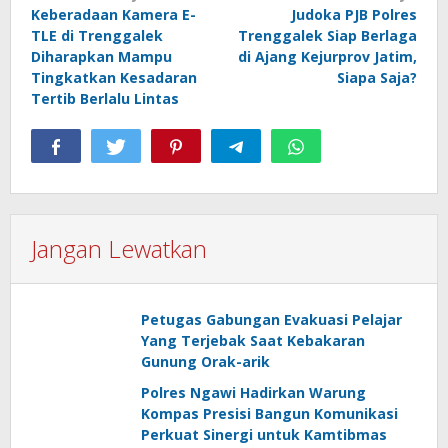
Keberadaan Kamera E-
Judoka PJB Polres
pos
TLE di Trenggalek
Trenggalek Siap Berlaga
Diharapkan Mampu
di Ajang Kejurprov Jatim,
Tingkatkan Kesadaran
Siapa Saja?
Tertib Berlalu Lintas
Jangan Lewatkan
Petugas Gabungan Evakuasi Pelajar
Yang Terjebak Saat Kebakaran
Gunung Orak-arik
Polres Ngawi Hadirkan Warung
Kompas Presisi Bangun Komunikasi
Perkuat Sinergi untuk Kamtibmas