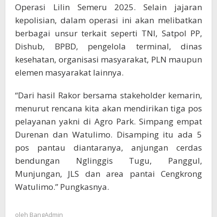
Operasi Lilin Semeru 2025. Selain jajaran
kepolisian, dalam operasi ini akan melibatkan
berbagai unsur terkait seperti TNI, Satpol PP,
Dishub, BPBD, pengelola terminal, dinas
kesehatan, organisasi masyarakat, PLN maupun
elemen masyarakat lainnya.
“Dari hasil Rakor bersama stakeholder kemarin,
menurut rencana kita akan mendirikan tiga pos
pelayanan yakni di Agro Park. Simpang empat
Durenan dan Watulimo. Disamping itu ada 5
pos pantau diantaranya, anjungan cerdas
bendungan Nglinggis Tugu, Panggul,
Munjungan, JLS dan area pantai Cengkrong
Watulimo.” Pungkasnya.
oleh
BangAdmin