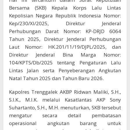
Bersama (SKB) Kepala Korps Lalu Lintas
Kepolisian Negara Republik Indonesia Nomor:
Kep/230/Xl/2025, Direktur Jenderal
Perhubungan Darat Nomor: KP-DRJD 6064
Tahun 2025, Direktur Jenderal Perhubungan
Laut Nomor: HK.201/11/19/DJPL/2025, dan
Direktur Jenderal Bina Marga Nomor:
104/KPTS/Db/2025 tentang Pengaturan Lalu
Lintas Jalan serta Penyeberangan Angkutan
Natal Tahun 2025 dan Tahun Baru 2026.
Kapolres Trenggalek AKBP Ridwan Maliki, S.H.,
S.I.K., M.I.K. melalui Kasatlantas AKP Sony
Suhartanto, S.H., M.H. menuturkan, SKB tersebut
mengatur secara detail pembatasan
operasional angkutan barang untuk