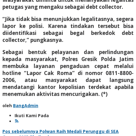
petugas yang mengaku sebagai debt collector.
“Jika tidak bisa menunjukkan legalitasnya, segera
lapor ke polisi. Karena tindakan tersebut bisa
diidentifikasi sebagai begal berkedok debt
collector,” pungkasnya.
Sebagai bentuk pelayanan dan perlindungan
kepada masyarakat, Polres Gresik Polda Jatim
membuka layanan pengaduan cepat melalui
hotline “Lapor Cak Roma” di nomor 0811-8800-
2006, atau masyarakat dapat langsung
mendatangi kantor kepolisian terdekat apabila
menemukan aktivitas mencurigakan. (*)
oleh
BangAdmin
Ikuti Kami Pada
Navigasi
Pos sebelumnya
Polwan Raih Medali Perunggu di SEA