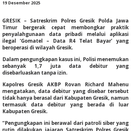
Debitur
oleh
19 Desember 2025
BangAdmin
GRESIK – Satreskrim Polres Gresik Polda Jawa
Timur bergerak cepat membongkar praktik
penyalahgunaan data pribadi melalui aplikasi
ilegal ‘Gomatel – Data R4 Telat Bayar’ yang
beroperasi di wilayah Gresik.
Dalam pengungkapan kasus ini, Polisi menemukan
sebanyak 1,7 juta data debitur yang
disebarluaskan tanpa izin.
Kapolres Gresik AKBP Rovan Richard Mahenu
mengatakan, data debitur yang disebar tersebut
tidak hanya berasal dari Kabupaten Gresik, namun
termasuk data debitur yang berada di luar
Kabupaten Gresik.
“Pengungkapan ini berawal dari patroli siber yang
rutin dilakukan jajaran Satreskrim Polres Gresik