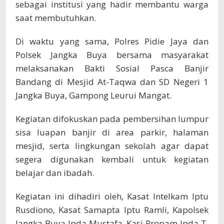
sebagai institusi yang hadir membantu warga
saat membutuhkan.
Di waktu yang sama, Polres Pidie Jaya dan
Polsek Jangka Buya bersama masyarakat
melaksanakan Bakti Sosial Pasca Banjir
Bandang di Mesjid At-Taqwa dan SD Negeri 1
Jangka Buya, Gampong Leurui Mangat.
Kegiatan difokuskan pada pembersihan lumpur
sisa luapan banjir di area parkir, halaman
mesjid, serta lingkungan sekolah agar dapat
segera digunakan kembali untuk kegiatan
belajar dan ibadah.
Kegiatan ini dihadiri oleh, Kasat Intelkam Iptu
Rusdiono, Kasat Samapta Iptu Ramli, Kapolsek
Jangka Buya Ipda Mustafa, Kasi Propam Ipda T.