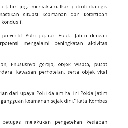
lda Jatim juga memaksimalkan patroli dialogis
astikan situasi keamanan dan ketertiban
 kondusif.
l preventif Polri jajaran Polda Jatim dengan
potensi mengalami peningkatan aktivitas
ah, khususnya gereja, objek wisata, pusat
ndara, kawasan perhotelan, serta objek vital
ian dari upaya Polri dalam hal ini Polda Jatim
 gangguan keamanan sejak dini,” kata Kombes
t petugas melakukan pengecekan kesiapan