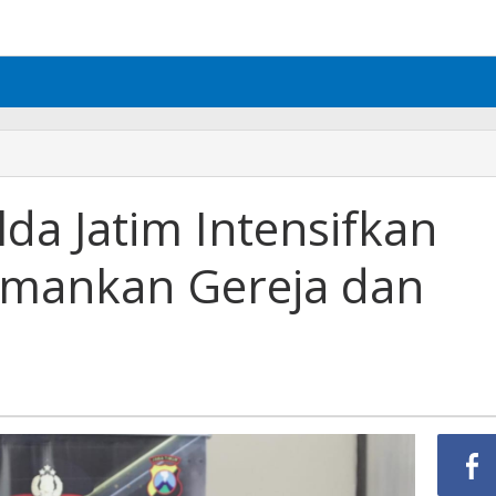
lda Jatim Intensifkan
 Amankan Gereja dan