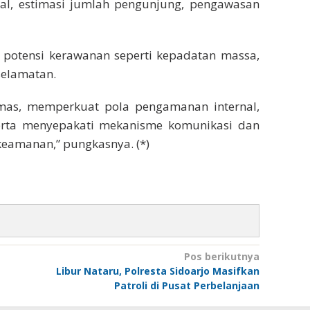
l, estimasi jumlah pengunjung, pengawasan
si potensi kerawanan seperti kepadatan massa,
selamatan.
mas, memperkuat pola pengamanan internal,
serta menyepakati mekanisme komunikasi dan
keamanan,” pungkasnya. (*)
Pos berikutnya
t
Libur Nataru, Polresta Sidoarjo Masifkan
Patroli di Pusat Perbelanjaan