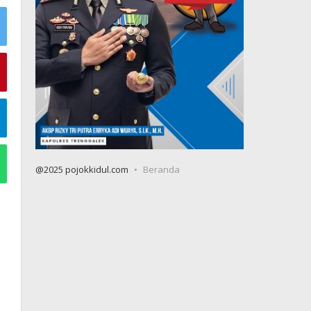
@2025 pojokkidul.com
Beranda