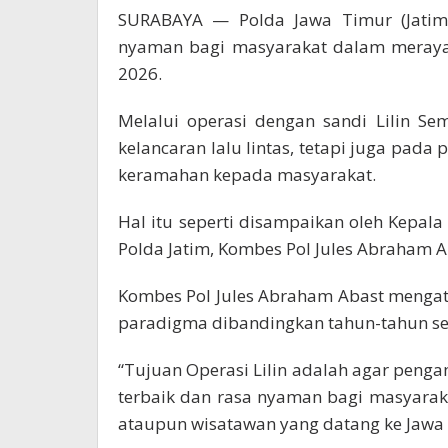
SURABAYA — Polda Jawa Timur (Jati
nyaman bagi masyarakat dalam merayak
2026.
Melalui operasi dengan sandi Lilin Se
kelancaran lalu lintas, tetapi juga pa
keramahan kepada masyarakat.
Hal itu seperti disampaikan oleh Kepa
Polda Jatim, Kombes Pol Jules Abraham Ab
Kombes Pol Jules Abraham Abast mengatak
paradigma dibandingkan tahun-tahun s
“Tujuan Operasi Lilin adalah agar pe
terbaik dan rasa nyaman bagi masyara
ataupun wisatawan yang datang ke Jawa T