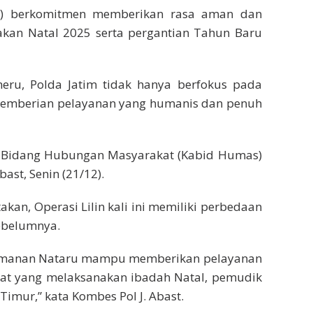
m) berkomitmen memberikan rasa aman dan
an Natal 2025 serta pergantian Tahun Baru
meru, Polda Jatim tidak hanya berfokus pada
da pemberian pelayanan yang humanis dan penuh
la Bidang Hubungan Masyarakat (Kabid Humas)
ast, Senin (21/12).
an, Operasi Lilin kali ini memiliki perbedaan
ebelumnya.
ngamanan Nataru mampu memberikan pelayanan
kat yang melaksanakan ibadah Natal, pemudik
imur,” kata Kombes Pol J. Abast.