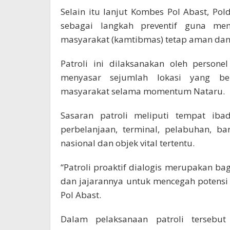
Selain itu lanjut Kombes Pol Abast, Po
sebagai langkah preventif guna mem
masyarakat (kamtibmas) tetap aman dan
Patroli ini dilaksanakan oleh persone
menyasar sejumlah lokasi yang ber
masyarakat selama momentum Nataru.
Sasaran patroli meliputi tempat ibad
perbelanjaan, terminal, pelabuhan, ba
nasional dan objek vital tertentu.
“Patroli proaktif dialogis merupakan bag
dan jajarannya untuk mencegah potensi
Pol Abast.
Dalam pelaksanaan patroli tersebu