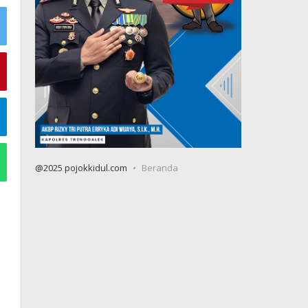
@2025 pojokkidul.com
Beranda