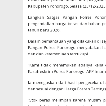
Kabupaten Ponorogo, Selasa (23/12/2025)
Langkah Satgas Pangan Polres Pono
pengendalian harga beras dan bahan po
tahun baru 2026.
Dalam pemantauan yang dilakukan di sej
Pangan Polres Ponorogo menyatakan ha
dan dan ketersediaan tercukupi.
“Kami tidak menemukan adanya kenaik
Kasatreskrim Polres Ponorogo, AKP Imam 
Ia menegaskan dari hasil pengecekan, h
dan sesuai dengan Harga Eceran Tertingg
“Stok beras melimpah karena musim pa