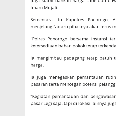
juga stabil bahkan harga cabe dan ba
Imam Mujali.
Sementara itu Kapolres Ponorogo,
menjelang Nataru pihaknya akan terus 
“Polres Ponorogo bersama instansi t
ketersediaan bahan pokok tetap terkendal
Ia mengimbau pedagang tetap patuh t
harga.
Ia juga menegaskan pemantauan rutin 
pasaran serta mencegah potensi pelangga
“Kegiatan pemantauan dan pengawasan 
pasar Legi saja, tapi di lokasi lainnya j