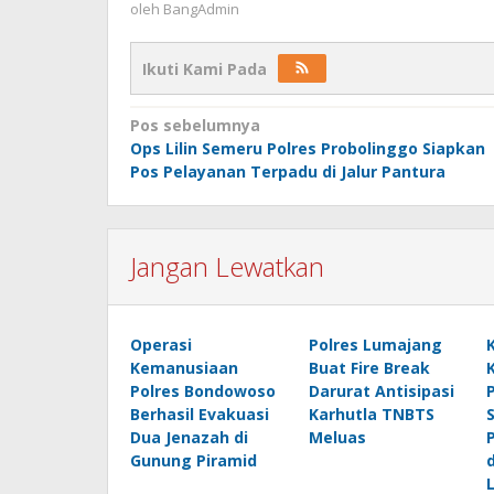
oleh
BangAdmin
Ikuti Kami Pada
Navigasi
Pos sebelumnya
Ops Lilin Semeru Polres Probolinggo Siapkan
pos
Pos Pelayanan Terpadu di Jalur Pantura
Jangan Lewatkan
Operasi
Polres Lumajang
Kemanusiaan
Buat Fire Break
Polres Bondowoso
Darurat Antisipasi
Berhasil Evakuasi
Karhutla TNBTS
Dua Jenazah di
Meluas
Gunung Piramid