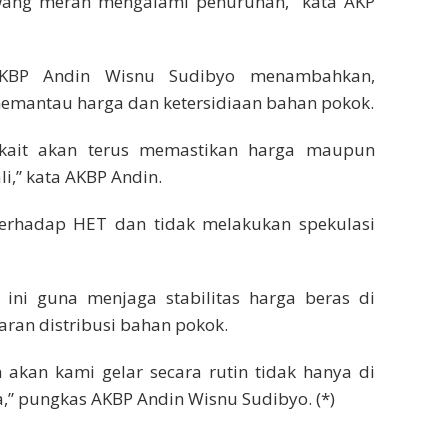
wang merah mengalami penurunan,” kata AKP
 AKBP Andin Wisnu Sudibyo menambahkan,
memantau harga dan ketersidiaan bahan pokok.
erkait akan terus memastikan harga maupun
i,” kata AKBP Andin.
erhadap HET dan tidak melakukan spekulasi
ini guna menjaga stabilitas harga beras di
ran distribusi bahan pokok.
akan kami gelar secara rutin tidak hanya di
uga,” pungkas AKBP Andin Wisnu Sudibyo. (*)