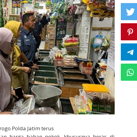
ogo Polda Jatim terus
n harga bahan pokok, khususnya beras di