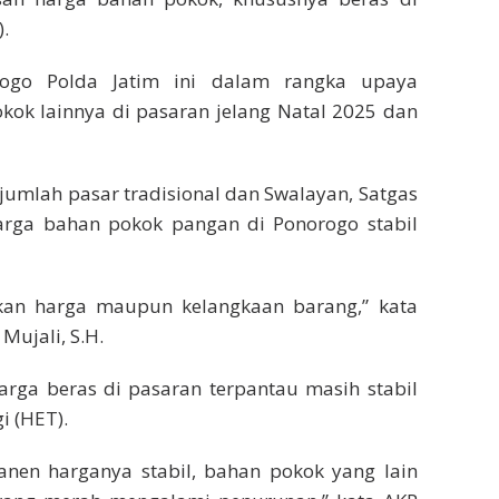
.
rogo Polda Jatim ini dalam rangka upaya
kok lainnya di pasaran jelang Natal 2025 dan
umlah pasar tradisional dan Swalayan, Satgas
rga bahan pokok pangan di Ponorogo stabil
an harga maupun kelangkaan barang,” kata
Mujali, S.H.
arga beras di pasaran terpantau masih stabil
i (HET).
nen harganya stabil, bahan pokok yang lain