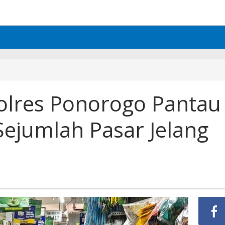
olres Ponorogo Pantau
Sejumlah Pasar Jelang