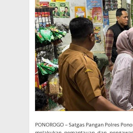
PONOROGO – Satgas Pangan Polres Ponor
melakukan pemantauan dan pengawasa