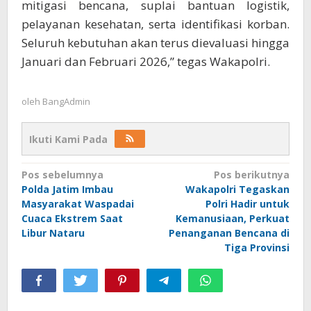
mitigasi bencana, suplai bantuan logistik,
pelayanan kesehatan, serta identifikasi korban.
Seluruh kebutuhan akan terus dievaluasi hingga
Januari dan Februari 2026,” tegas Wakapolri.
oleh
BangAdmin
Ikuti Kami Pada
Navigasi
Pos sebelumnya
Pos berikutnya
Polda Jatim Imbau
Wakapolri Tegaskan
pos
Masyarakat Waspadai
Polri Hadir untuk
Cuaca Ekstrem Saat
Kemanusiaan, Perkuat
Libur Nataru
Penanganan Bencana di
Tiga Provinsi