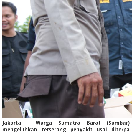
Jakarta – Warga Sumatra Barat (Sumbar)
mengeluhkan terserang penyakit usai diterpa