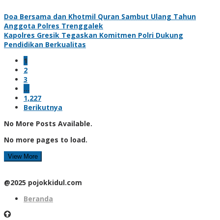
Doa Bersama dan Khotmil Quran Sambut Ulang Tahun
Anggota Polres Trenggalek
Kapolres Gresik Tegaskan Komitmen Polri Dukung
Pendidikan Berkualitas
1
2
3
…
1,227
Berikutnya
No More Posts Available.
No more pages to load.
View More
@2025 pojokkidul.com
Beranda