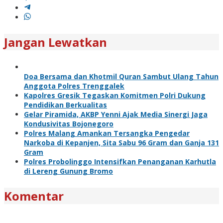
Jangan Lewatkan
Doa Bersama dan Khotmil Quran Sambut Ulang Tahun
Anggota Polres Trenggalek
Kapolres Gresik Tegaskan Komitmen Polri Dukung
Pendidikan Berkualitas
Gelar Piramida, AKBP Yenni Ajak Media Sinergi Jaga
Kondusivitas Bojonegoro
Polres Malang Amankan Tersangka Pengedar
Narkoba di Kepanjen, Sita Sabu 96 Gram dan Ganja 131
Gram
Polres Probolinggo Intensifkan Penanganan Karhutla
di Lereng Gunung Bromo
Komentar