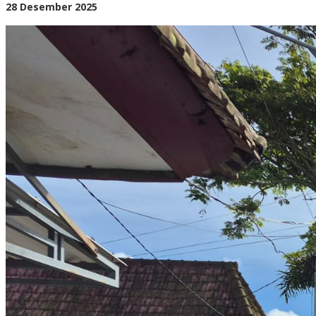
Destinasi
oleh
28 Desember 2025
Wisata
BangAdmin