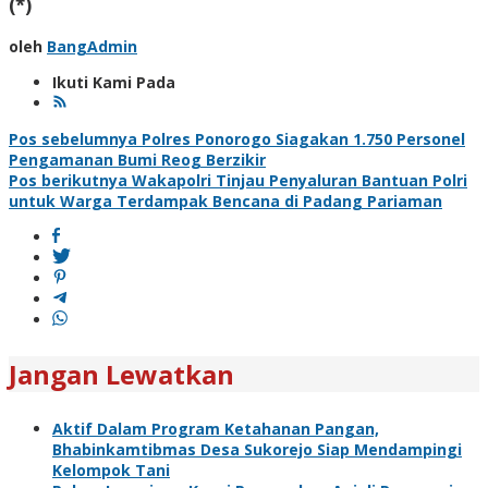
(*)
oleh
BangAdmin
Ikuti Kami Pada
Navigasi
Pos sebelumnya
Polres Ponorogo Siagakan 1.750 Personel
Pengamanan Bumi Reog Berzikir
pos
Pos berikutnya
Wakapolri Tinjau Penyaluran Bantuan Polri
untuk Warga Terdampak Bencana di Padang Pariaman
Jangan Lewatkan
Aktif Dalam Program Ketahanan Pangan,
Bhabinkamtibmas Desa Sukorejo Siap Mendampingi
Kelompok Tani