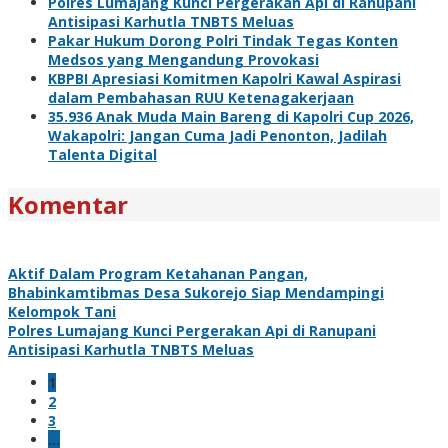
Polres Lumajang Kunci Pergerakan Api di Ranupani
Antisipasi Karhutla TNBTS Meluas
Pakar Hukum Dorong Polri Tindak Tegas Konten
Medsos yang Mengandung Provokasi
KBPBI Apresiasi Komitmen Kapolri Kawal Aspirasi
dalam Pembahasan RUU Ketenagakerjaan
35.936 Anak Muda Main Bareng di Kapolri Cup 2026,
Wakapolri: Jangan Cuma Jadi Penonton, Jadilah
Talenta Digital
Komentar
Aktif Dalam Program Ketahanan Pangan,
Bhabinkamtibmas Desa Sukorejo Siap Mendampingi
Kelompok Tani
Polres Lumajang Kunci Pergerakan Api di Ranupani
Antisipasi Karhutla TNBTS Meluas
1
2
3
…