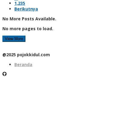
1,235
Berikutnya
No More Posts Available.
No more pages to load.
View More
@2025 pojokkidul.com
Beranda