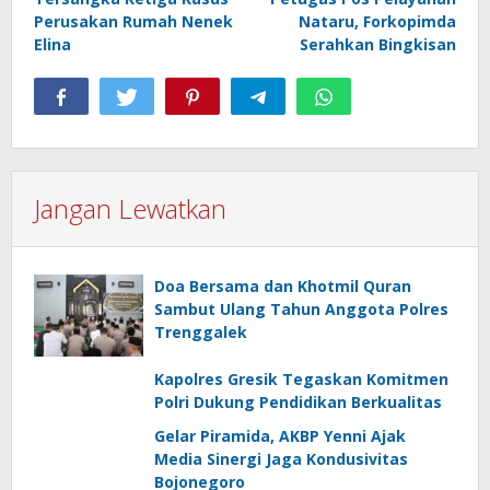
Perusakan Rumah Nenek
Nataru, Forkopimda
Elina
Serahkan Bingkisan
Jangan Lewatkan
Doa Bersama dan Khotmil Quran
Sambut Ulang Tahun Anggota Polres
Trenggalek
Kapolres Gresik Tegaskan Komitmen
Polri Dukung Pendidikan Berkualitas
Gelar Piramida, AKBP Yenni Ajak
Media Sinergi Jaga Kondusivitas
Bojonegoro