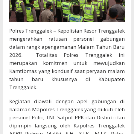
Polres Trenggalek – Kepolisian Resor Trenggalek
mengerahkan ratusan personel gabungan
dalam rangk apengamanan Malam Tahun Baru
2026. Totalitas Polres Trenggalek ini
merupakan komitmen untuk mewujudkan
Kamtibmas yang kondusif saat peryaan malam
tahun baru khususnya di Kabupaten
Trenggalek.
Kegiatan diawali dengan apel gabungan di
halaman Mapolres Trenggalek yang diikuti oleh
personel Polri, TNI, Satpol PPK dan Dishub dan
dipimpin langsung oleh Kapolres Trenggalek
AKBP Ridwan Maliki, S.H., S.I.K., M.I.K. Rabu,