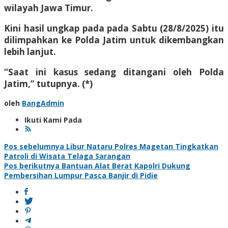
wilayah Jawa Timur.
Kini hasil ungkap pada pada Sabtu (28/8/2025) itu
dilimpahkan ke Polda Jatim untuk dikembangkan
lebih lanjut.
“Saat ini kasus sedang ditangani oleh Polda
Jatim,” tutupnya. (*)
oleh
BangAdmin
Ikuti Kami Pada
Navigasi
Pos sebelumnya
Libur Nataru Polres Magetan Tingkatkan
Patroli di Wisata Telaga Sarangan
pos
Pos berikutnya
Bantuan Alat Berat Kapolri Dukung
Pembersihan Lumpur Pasca Banjir di Pidie