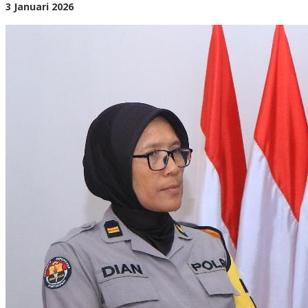
oleh
3 Januari 2026
BangAdmin