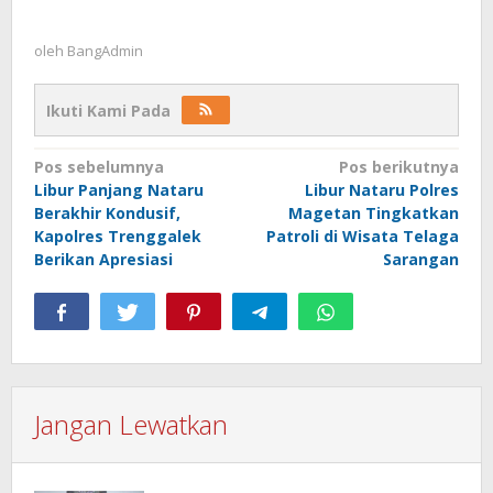
oleh
BangAdmin
Ikuti Kami Pada
Navigasi
Pos sebelumnya
Pos berikutnya
Libur Panjang Nataru
Libur Nataru Polres
pos
Berakhir Kondusif,
Magetan Tingkatkan
Kapolres Trenggalek
Patroli di Wisata Telaga
Berikan Apresiasi
Sarangan
Jangan Lewatkan