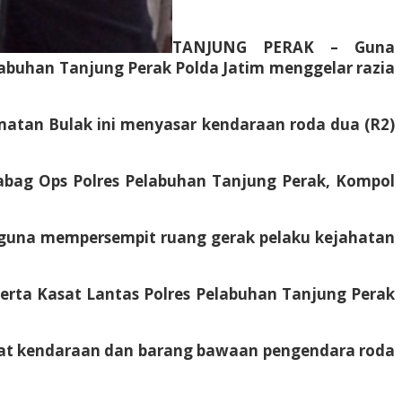
TANJUNG PERAK – Guna
labuhan Tanjung Perak Polda Jatim menggelar razia
matan Bulak ini menyasar kendaraan roda dua (R2)
abag Ops Polres Pelabuhan Tanjung Perak, Kompol
guna mempersempit ruang gerak pelaku kejahatan
erta Kasat Lantas Polres Pelabuhan Tanjung Perak
urat kendaraan dan barang bawaan pengendara roda