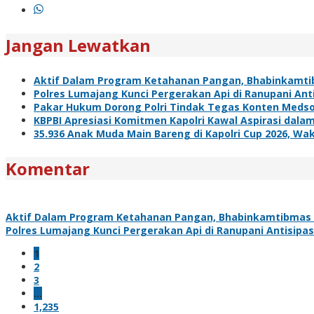
Jangan Lewatkan
Aktif Dalam Program Ketahanan Pangan, Bhabinkamti
Polres Lumajang Kunci Pergerakan Api di Ranupani Ant
Pakar Hukum Dorong Polri Tindak Tegas Konten Meds
KBPBI Apresiasi Komitmen Kapolri Kawal Aspirasi da
35.936 Anak Muda Main Bareng di Kapolri Cup 2026, Waka
Komentar
Aktif Dalam Program Ketahanan Pangan, Bhabinkamtibmas 
Polres Lumajang Kunci Pergerakan Api di Ranupani Antisipa
1
2
3
…
1,235