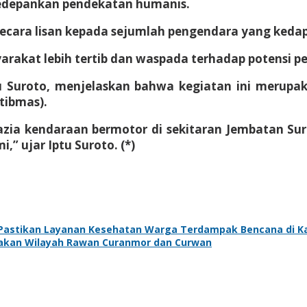
gedepankan pendekatan humanis.
secara lisan kepada sejumlah pengendara yang kedap
yarakat lebih tertib dan waspada terhadap potensi p
u Suroto, menjelaskan bahwa kegiatan ini merupak
tibmas).
azia kendaraan bermotor di sekitaran Jembatan Su
” ujar Iptu Suroto. (*)
r Pastikan Layanan Kesehatan Warga Terdampak Bencana di K
etakan Wilayah Rawan Curanmor dan Curwan