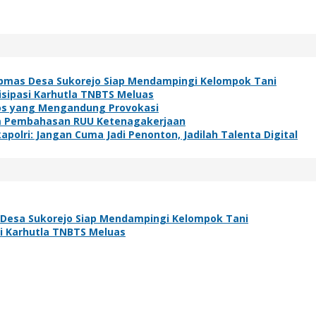
bmas Desa Sukorejo Siap Mendampingi Kelompok Tani
isipasi Karhutla TNBTS Meluas
os yang Mengandung Provokasi
lam Pembahasan RUU Ketenagakerjaan
polri: Jangan Cuma Jadi Penonton, Jadilah Talenta Digital
Desa Sukorejo Siap Mendampingi Kelompok Tani
si Karhutla TNBTS Meluas