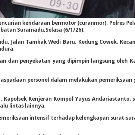
encurian kendaraan bermotor (curanmor), Polres Pe
batan Suramadu,Selasa (6/1/26).
madu, Jalan Tambak Wedi Baru, Kedung Cowek, Keca
adura.
an dan penyekatan yang dipimpin langsung oleh K
aspadaan personel dalam melakukan pemeriksaan 
, Kapolsek Kenjeran Kompol Yuyus Andariastanto, s
lu lintas lainnya.
emeriksaan intensif terhadap kelengkapan surat-s