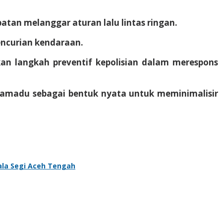
atan melanggar aturan lalu lintas ringan.
encurian kendaraan.
an langkah preventif kepolisian dalam merespons
ramadu sebagai bentuk nyata untuk meminimalisir
ala Segi Aceh Tengah