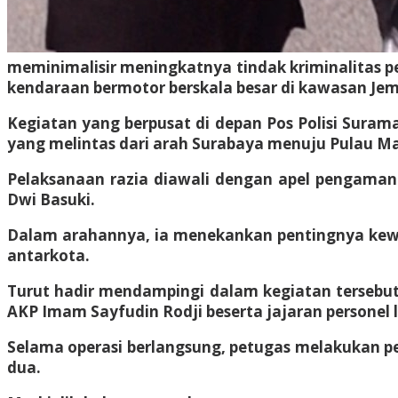
meminimalisir meningkatnya tindak kriminalitas p
kendaraan bermotor berskala besar di kawasan Jem
Kegiatan yang berpusat di depan Pos Polisi Sura
yang melintas dari arah Surabaya menuju Pulau M
Pelaksanaan razia diawali dengan apel pengaman
Dwi Basuki.
Dalam arahannya, ia menekankan pentingnya kew
antarkota.
Turut hadir mendampingi dalam kegiatan tersebut
AKP Imam Sayfudin Rodji beserta jajaran personel la
Selama operasi berlangsung, petugas melakukan p
dua.