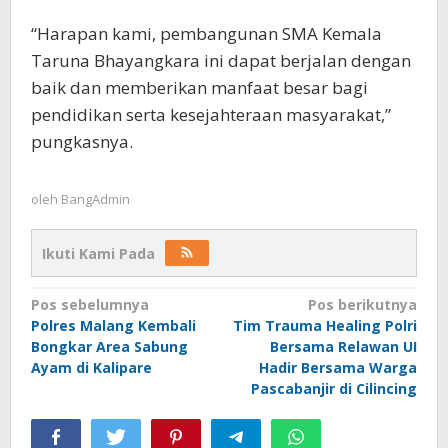
“Harapan kami, pembangunan SMA Kemala
Taruna Bhayangkara ini dapat berjalan dengan
baik dan memberikan manfaat besar bagi
pendidikan serta kesejahteraan masyarakat,”
pungkasnya.
oleh
BangAdmin
Ikuti Kami Pada
Navigasi
Pos sebelumnya
Pos berikutnya
Polres Malang Kembali
Tim Trauma Healing Polri
pos
Bongkar Area Sabung
Bersama Relawan UI
Ayam di Kalipare
Hadir Bersama Warga
Pascabanjir di Cilincing