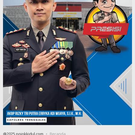
@2025 pojokkidul.com
Beranda