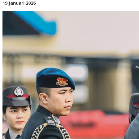
oleh
19 Januari 2026
BangAdmin