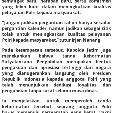
semangat baru, harapan baru, serta komitmen
yang lebih kuat dalam meningkatkan kualitas
pelayanan Polri kepada masyarakat.
“Jangan jadikan pergantian tahun hanya sekadar
pergantian kalender, namun jadikan sebagai titik
tolak untuk meningkatkan kualitas pelayanan
Polri kepada masyarakat,”tutur Irjen Nanang.
Pada kesempatan tersebut, Kapolda Jatim juga
menekankan bahwa tanda kehormatan
Satyalancana Pengabdian merupakan bentuk
pengakuan dan apresiasi tertinggi dari negara
yang dianugerahkan langsung oleh Presiden
Republik Indonesia kepada anggota Polri yang
telah menunjukkan dedikasi, loyalitas, dan
pengabdian tanpa cacat selama masa dinas.
Ia menjelaskan, untuk memperoleh tanda
kehormatan tersebut, seorang anggota Polri
harus memenuhi persyaratan yang ketat, yakni