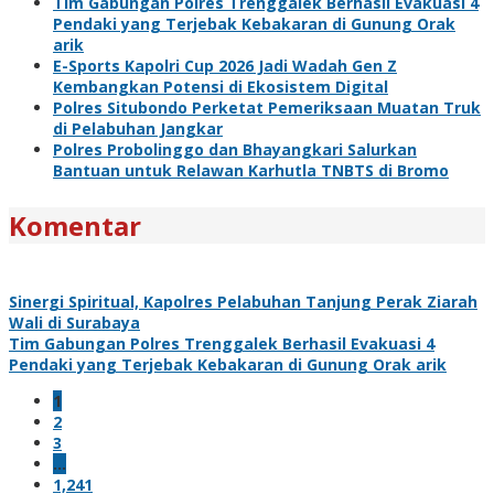
Tim Gabungan Polres Trenggalek Berhasil Evakuasi 4
Pendaki yang Terjebak Kebakaran di Gunung Orak
arik
E-Sports Kapolri Cup 2026 Jadi Wadah Gen Z
Kembangkan Potensi di Ekosistem Digital
Polres Situbondo Perketat Pemeriksaan Muatan Truk
di Pelabuhan Jangkar
Polres Probolinggo dan Bhayangkari Salurkan
Bantuan untuk Relawan Karhutla TNBTS di Bromo
Komentar
Sinergi Spiritual, Kapolres Pelabuhan Tanjung Perak Ziarah
Wali di Surabaya
Tim Gabungan Polres Trenggalek Berhasil Evakuasi 4
Pendaki yang Terjebak Kebakaran di Gunung Orak arik
1
2
3
…
1,241