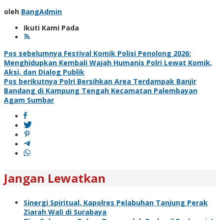
oleh
BangAdmin
Ikuti Kami Pada
Navigasi
Pos sebelumnya
Festival Komik Polisi Penolong 2026:
Menghidupkan Kembali Wajah Humanis Polri Lewat Komik,
pos
Aksi, dan Dialog Publik
Pos berikutnya
Polri Bersihkan Area Terdampak Banjir
Bandang di Kampung Tengah Kecamatan Palembayan
Agam Sumbar
Jangan Lewatkan
Sinergi Spiritual, Kapolres Pelabuhan Tanjung Perak
Ziarah Wali di Surabaya