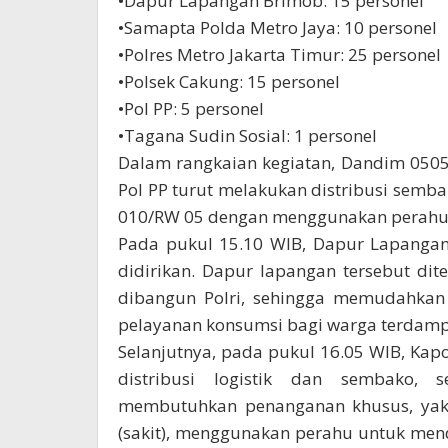
•Dapur Lapangan Brimob: 15 personel
•Samapta Polda Metro Jaya: 10 personel
•Polres Metro Jakarta Timur: 25 personel
•Polsek Cakung: 15 personel
•Pol PP: 5 personel
•Tagana Sudin Sosial: 1 personel
Dalam rangkaian kegiatan, Dandim 0505
Pol PP turut melakukan distribusi semb
010/RW 05 dengan menggunakan perahu k
Pada pukul 15.10 WIB, Dapur Lapangan
didirikan. Dapur lapangan tersebut d
dibangun Polri, sehingga memudahkan 
pelayanan konsumsi bagi warga terdampa
Selanjutnya, pada pukul 16.05 WIB, Ka
distribusi logistik dan sembako,
membutuhkan penanganan khusus, yakn
(sakit), menggunakan perahu untuk men