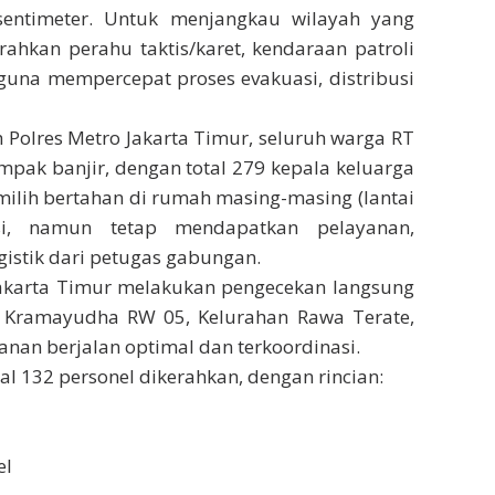
sentimeter. Untuk menjangkau wilayah yang
hkan perahu taktis/karet, kendaraan patroli
x guna mempercepat proses evakuasi, distribusi
 Polres Metro Jakarta Timur, seluruh warga RT
pak banjir, dengan total 279 kepala keluarga
milih bertahan di rumah masing-masing (lantai
si, namun tetap mendapatkan pelayanan,
istik dari petugas gabungan.
Jakarta Timur melakukan pengecekan langsung
l. Kramayudha RW 05, Kelurahan Rawa Terate,
an berjalan optimal dan terkoordinasi.
al 132 personel dikerahkan, dengan rincian:
el