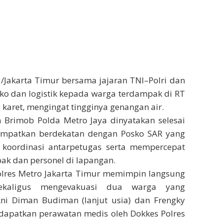
/Jakarta Timur bersama jajaran TNI–Polri dan
ako dan logistik kepada warga terdampak di RT
aret, mengingat tingginya genangan air.
 Brimob Polda Metro Jaya dinyatakan selesai
itempatkan berdekatan dengan Posko SAR yang
koordinasi antarpetugas serta mempercepat
k dan personel di lapangan.
polres Metro Jakarta Timur memimpin langsung
 sekaligus mengevakuasi dua warga yang
i Diman Budiman (lanjut usia) dan Frengky
dapatkan perawatan medis oleh Dokkes Polres