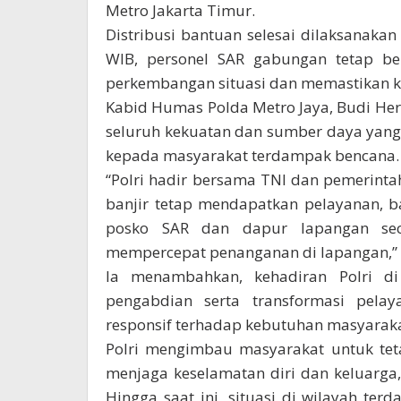
Metro Jakarta Timur.
Distribusi bantuan selesai dilaksanaka
WIB, personel SAR gabungan tetap ber
perkembangan situasi dan memastikan k
Kabid Humas Polda Metro Jaya, Budi H
seluruh kekuatan dan sumber daya yang
kepada masyarakat terdampak bencana.
“Polri hadir bersama TNI dan pemerin
banjir tetap mendapatkan pelayanan, b
posko SAR dan dapur lapangan sec
mempercepat penanganan di lapangan,” 
Ia menambahkan, kehadiran Polri d
pengabdian serta transformasi pelay
responsif terhadap kebutuhan masyaraka
Polri mengimbau masyarakat untuk tet
menjaga keselamatan diri dan keluarga,
Hingga saat ini, situasi di wilayah te