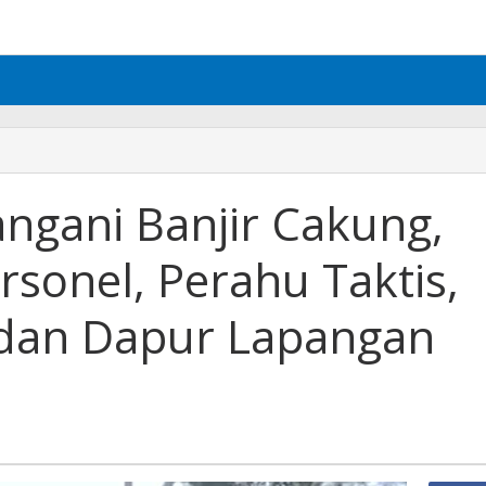
angani Banjir Cakung,
sonel, Perahu Taktis,
 dan Dapur Lapangan