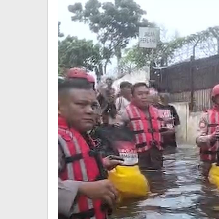
Brimob