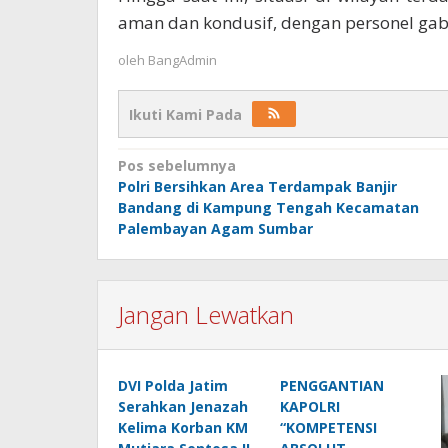
aman dan kondusif, dengan personel gab
oleh
BangAdmin
Ikuti Kami Pada
Navigasi
Pos sebelumnya
Polri Bersihkan Area Terdampak Banjir
pos
Bandang di Kampung Tengah Kecamatan
Palembayan Agam Sumbar
Jangan Lewatkan
DVI Polda Jatim
PENGGANTIAN
Serahkan Jenazah
KAPOLRI
Kelima Korban KM
“KOMPETENSI