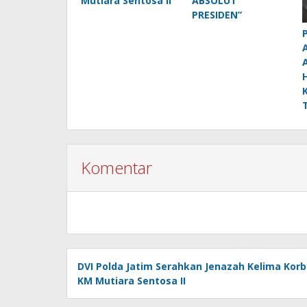
Mutiara Sentosa II
ABSOLUT
PRESIDEN”
Komentar
DVI Polda Jatim Serahkan Jenazah Kelima Kor
KM Mutiara Sentosa II