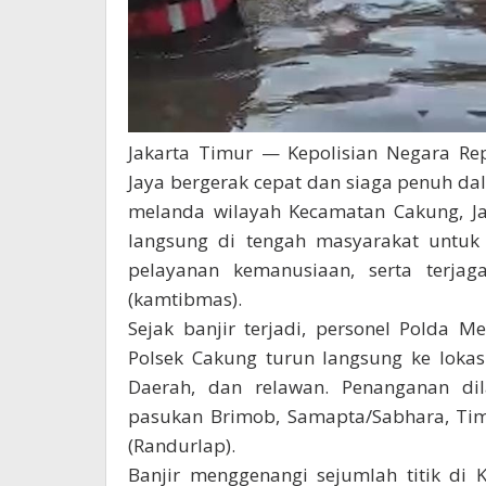
Jakarta Timur — Kepolisian Negara Rep
Jaya bergerak cepat dan siaga penuh da
melanda wilayah Kecamatan Cakung, Jak
langsung di tengah masyarakat untuk
pelayanan kemanusiaan, serta terja
(kamtibmas).
Sejak banjir terjadi, personel Polda M
Polsek Cakung turun langsung ke loka
Daerah, dan relawan. Penanganan di
pasukan Brimob, Samapta/Sabhara, Tim
(Randurlap).
Banjir menggenangi sejumlah titik di