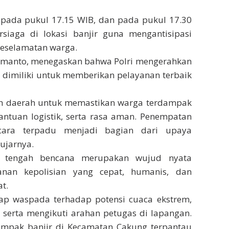
n pada pukul 17.15 WIB, dan pada pukul 17.30
siaga di lokasi banjir guna mengantisipasi
eselamatan warga.
ermanto, menegaskan bahwa Polri mengerahkan
 dimiliki untuk memberikan pelayanan terbaik
tah daerah untuk memastikan warga terdampak
antuan logistik, serta rasa aman. Penempatan
ara terpadu menjadi bagian dari upaya
ujarnya.
i tengah bencana merupakan wujud nyata
anan kepolisian yang cepat, humanis, dan
t.
ap waspada terhadap potensi cuaca ekstrem,
 serta mengikuti arahan petugas di lapangan.
rdampak banjir di Kecamatan Cakung terpantau