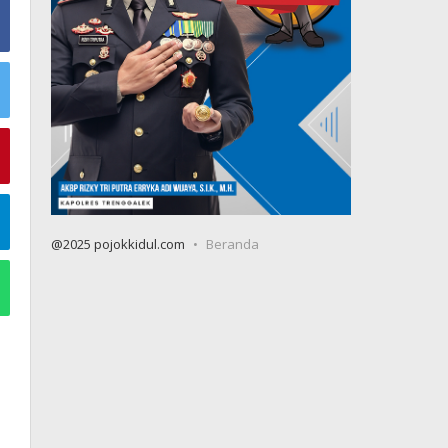
@2025 pojokkidul.com
Beranda