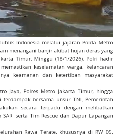
ublik Indonesia melalui jajaran Polda Metro
lam menangani banjir akibat hujan deras yang
arta Timur, Minggu (18/1/2026). Polri hadir
 memastikan keselamatan warga, kelancaran
ganya keamanan dan ketertiban masyarakat
etro Jaya, Polres Metro Jakarta Timur, hingga
si terdampak bersama unsur TNI, Pemerintah
lakukan secara terpadu dengan melibatkan
 SAR, serta Tim Rescue dan Dapur Lapangan
 Kelurahan Rawa Terate, khususnya di RW 05,