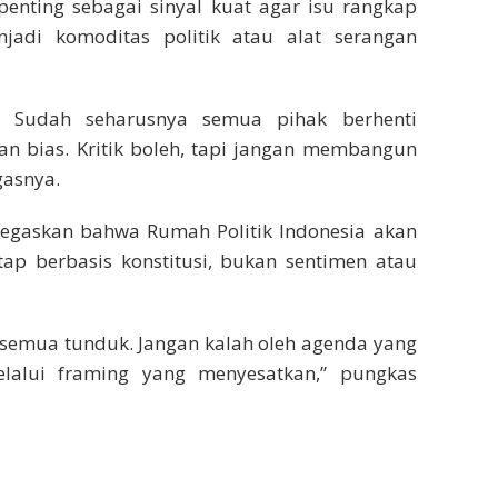
penting sebagai sinyal kuat agar isu rangkap
enjadi komoditas politik atau alat serangan
. Sudah seharusnya semua pihak berhenti
an bias. Kritik boleh, tapi jangan membangun
gasnya.
gaskan bahwa Rumah Politik Indonesia akan
ap berbasis konstitusi, bukan sentimen atau
 semua tunduk. Jangan kalah oleh agenda yang
elalui framing yang menyesatkan,” pungkas