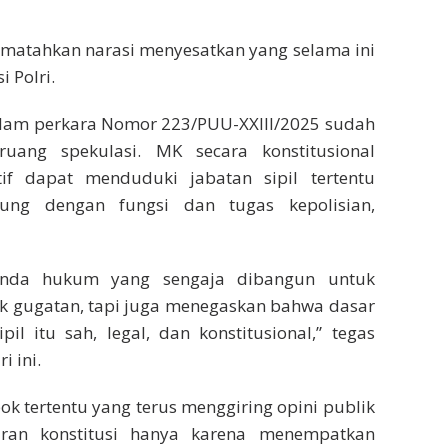
mematahkan narasi menyesatkan yang selama ini
 Polri.
lam perkara Nomor 223/PUU-XXIII/2025 sudah
uang spekulasi. MK secara konstitusional
f dapat menduduki jabatan sipil tertentu
sung dengan fungsi dan tugas kepolisian,
anda hukum yang sengaja dibangun untuk
ak gugatan, tapi juga menegaskan bahwa dasar
l itu sah, legal, dan konstitusional,” tegas
 ini.
ok tertentu yang terus menggiring opini publik
aran konstitusi hanya karena menempatkan