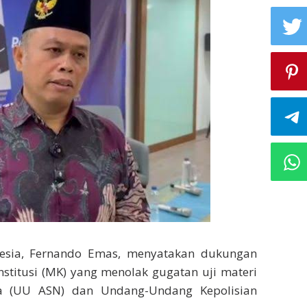
onesia, Fernando Emas, menyatakan dukungan
titusi (MK) yang menolak gugatan uji materi
a (UU ASN) dan Undang-Undang Kepolisian