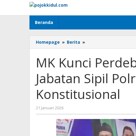
Lewati
ke
konten
Beranda
MK
Homepage
»
Berita
»
Kunci
Perdebatan,
MK Kunci Perdeb
Fernando
Emas:
Jabatan Sipil Pol
Jabatan
Sipil
Polri
Konstitusional
Dinyatakan
Konstitusional
oleh
21 Januari 2026
BangAdmin