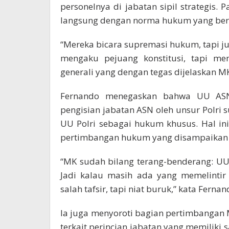
personelnya di jabatan sipil strategis. 
langsung dengan norma hukum yang ber
“Mereka bicara supremasi hukum, tapi j
mengaku pejuang konstitusi, tapi men
generali yang dengan tegas dijelaskan MK. 
Fernando menegaskan bahwa UU ASN t
pengisian jabatan ASN oleh unsur Polri
UU Polri sebagai hukum khusus. Hal in
pertimbangan hukum yang disampaikan 
“MK sudah bilang terang-benderang: UU 
Jadi kalau masih ada yang memelintir 
salah tafsir, tapi niat buruk,” kata Fernan
Ia juga menyoroti bagian pertimbanga
terkait perincian jabatan yang memiliki