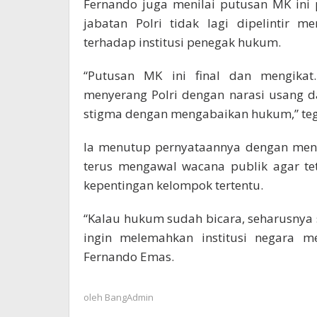
Fernando juga menilai putusan MK ini 
jabatan Polri tidak lagi dipelintir m
terhadap institusi penegak hukum.
“Putusan MK ini final dan mengikat
menyerang Polri dengan narasi usang d
stigma dengan mengabaikan hukum,” te
Ia menutup pernyataannya dengan mene
terus mengawal wacana publik agar tet
kepentingan kelompok tertentu.
“Kalau hukum sudah bicara, seharusnya
ingin melemahkan institusi negara m
Fernando Emas.
oleh
BangAdmin