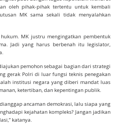
kan oleh pihak-pihak tertentu untuk kembali
putusan MK sama sekali tidak menyalahkan
r hukum. MK justru mengingatkan pembentuk
. Jadi yang harus berbenah itu legislator,
a.
ajukan pemohon sebagai bagian dari strategi
 gerak Polri di luar fungsi teknis penegakan
lah institusi negara yang diberi mandat luas
nan, ketertiban, dan kepentingan publik.
ur dianggap ancaman demokrasi, lalu siapa yang
nghadapi kejahatan kompleks? Jangan jadikan
asi,” katanya.