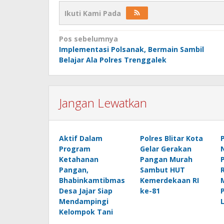
Ikuti Kami Pada
Navigasi
Pos sebelumnya
Implementasi Polsanak, Bermain Sambil
pos
Belajar Ala Polres Trenggalek
Jangan Lewatkan
Aktif Dalam
Polres Blitar Kota
Program
Gelar Gerakan
Ketahanan
Pangan Murah
Pangan,
Sambut HUT
Bhabinkamtibmas
Kemerdekaan RI
Desa Jajar Siap
ke-81
Mendampingi
Kelompok Tani