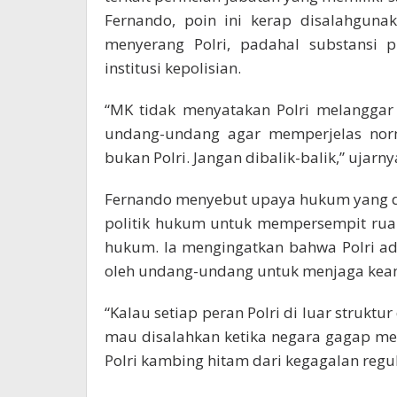
Fernando, poin ini kerap disalahguna
menyerang Polri, padahal substansi 
institusi kepolisian.
“MK tidak menyatakan Polri melangga
undang-undang agar memperjelas norma
bukan Polri. Jangan dibalik-balik,” ujarny
Fernando menyebut upaya hukum yang di
politik hukum untuk mempersempit ruang
hukum. Ia mengingatkan bahwa Polri ada
oleh undang-undang untuk menjaga keama
“Kalau setiap peran Polri di luar strukt
mau disalahkan ketika negara gagap me
Polri kambing hitam dari kegagalan regul