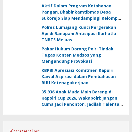
Aktif Dalam Program Ketahanan
Pangan, Bhabinkamtibmas Desa
Sukorejo Siap Mendampingi Kelompok
Tani
Polres Lumajang Kunci Pergerakan
Api di Ranupani Antisipasi Karhutla
TNBTS Meluas
Pakar Hukum Dorong Polri Tindak
Tegas Konten Medsos yang
Mengandung Provokasi
KBPBI Apresiasi Komitmen Kapolri
Kawal Aspirasi dalam Pembahasan
RUU Ketenagakerjaan
35.936 Anak Muda Main Bareng di
Kapolri Cup 2026, Wakapolri: Jangan
Cuma Jadi Penonton, Jadilah Talenta
Digital
Komentar