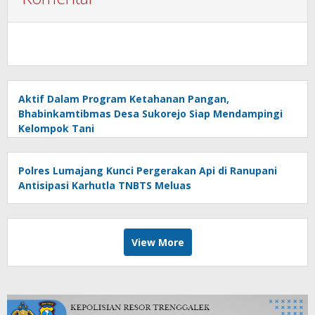
Aktif Dalam Program Ketahanan Pangan,
Bhabinkamtibmas Desa Sukorejo Siap Mendampingi
Kelompok Tani
Polres Lumajang Kunci Pergerakan Api di Ranupani
Antisipasi Karhutla TNBTS Meluas
View More