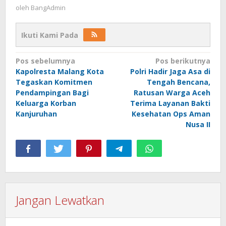
oleh
BangAdmin
Ikuti Kami Pada
Navigasi
Pos sebelumnya
Pos berikutnya
Kapolresta Malang Kota
Polri Hadir Jaga Asa di
pos
Tegaskan Komitmen
Tengah Bencana,
Pendampingan Bagi
Ratusan Warga Aceh
Keluarga Korban
Terima Layanan Bakti
Kanjuruhan
Kesehatan Ops Aman
Nusa II
Jangan Lewatkan