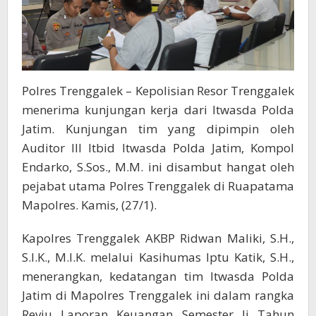
Polres Trenggalek – Kepolisian Resor Trenggalek
menerima kunjungan kerja dari Itwasda Polda
Jatim. Kunjungan tim yang dipimpin oleh
Auditor III Itbid Itwasda Polda Jatim, Kompol
Endarko, S.Sos., M.M. ini disambut hangat oleh
pejabat utama Polres Trenggalek di Ruapatama
Mapolres. Kamis, (27/1).
Kapolres Trenggalek AKBP Ridwan Maliki, S.H.,
S.I.K., M.I.K. melalui Kasihumas Iptu Katik, S.H.,
menerangkan, kedatangan tim Itwasda Polda
Jatim di Mapolres Trenggalek ini dalam rangka
Reviu Laporan Keuangan Semester Ii Tahun