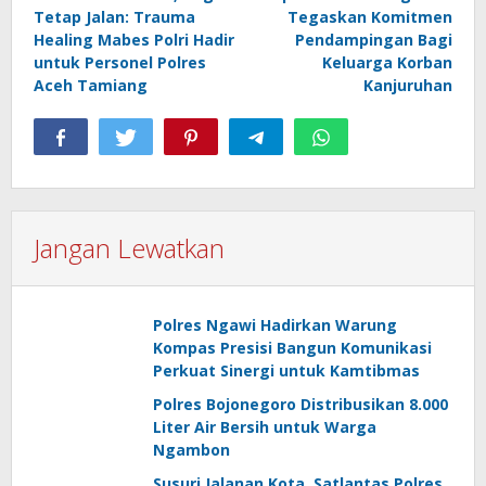
pos
Tetap Jalan: Trauma
Tegaskan Komitmen
Healing Mabes Polri Hadir
Pendampingan Bagi
untuk Personel Polres
Keluarga Korban
Aceh Tamiang
Kanjuruhan
Jangan Lewatkan
Polres Ngawi Hadirkan Warung
Kompas Presisi Bangun Komunikasi
Perkuat Sinergi untuk Kamtibmas
Polres Bojonegoro Distribusikan 8.000
Liter Air Bersih untuk Warga
Ngambon
Susuri Jalanan Kota, Satlantas Polres