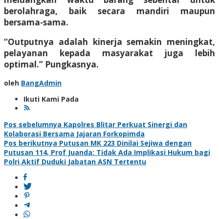
berolahraga, baik secara mandiri maupun
bersama-sama.
“Outputnya adalah kinerja semakin meningkat,
pelayanan kepada masyarakat juga lebih
optimal.” Pungkasnya.
oleh
BangAdmin
Ikuti Kami Pada
Navigasi
Pos sebelumnya
Kapolres Blitar Perkuat Sinergi dan
Kolaborasi Bersama Jajaran Forkopimda
pos
Pos berikutnya
Putusan MK 223 Dinilai Sejiwa dengan
Putusan 114, Prof Juanda: Tidak Ada Implikasi Hukum bagi
Polri Aktif Duduki Jabatan ASN Tertentu