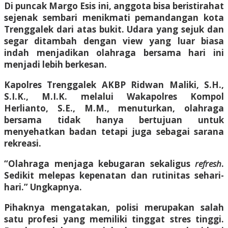
Di puncak Margo Esis ini, anggota bisa beristirahat
sejenak sembari menikmati pemandangan kota
Trenggalek dari atas bukit. Udara yang sejuk dan
segar ditambah dengan view yang luar biasa
indah menjadikan olahraga bersama hari ini
menjadi lebih berkesan.
Kapolres Trenggalek AKBP Ridwan Maliki, S.H.,
S.I.K., M.I.K. melalui Wakapolres Kompol
Herlianto, S.E., M.M., menuturkan, olahraga
bersama tidak hanya bertujuan untuk
menyehatkan badan tetapi juga sebagai sarana
rekreasi.
“Olahraga menjaga kebugaran sekaligus
refresh
.
Sedikit melepas kepenatan dan rutinitas sehari-
hari.” Ungkapnya.
Pihaknya mengatakan, polisi merupakan salah
satu profesi yang memiliki tinggat stres tinggi.