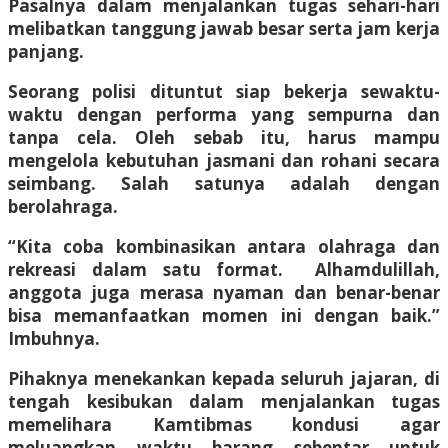
Pasalnya dalam menjalankan tugas sehari-hari
melibatkan tanggung jawab besar serta jam kerja
panjang.
Seorang polisi dituntut siap bekerja sewaktu-
waktu dengan performa yang sempurna dan
tanpa cela. Oleh sebab itu, harus mampu
mengelola kebutuhan jasmani dan rohani secara
seimbang. Salah satunya adalah dengan
berolahraga.
“Kita coba kombinasikan antara olahraga dan
rekreasi dalam satu format. Alhamdulillah,
anggota juga merasa nyaman dan benar-benar
bisa memanfaatkan momen ini dengan baik.”
Imbuhnya.
Pihaknya menekankan kepada seluruh jajaran, di
tengah kesibukan dalam menjalankan tugas
memelihara Kamtibmas kondusi agar
meluangkan waktu barang sebentar untuk