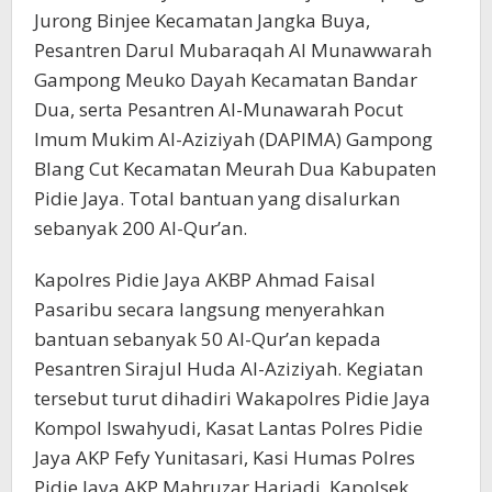
Jurong Binjee Kecamatan Jangka Buya,
Pesantren Darul Mubaraqah Al Munawwarah
Gampong Meuko Dayah Kecamatan Bandar
Dua, serta Pesantren Al-Munawarah Pocut
Imum Mukim Al-Aziziyah (DAPIMA) Gampong
Blang Cut Kecamatan Meurah Dua Kabupaten
Pidie Jaya. Total bantuan yang disalurkan
sebanyak 200 Al-Qur’an.
Kapolres Pidie Jaya AKBP Ahmad Faisal
Pasaribu secara langsung menyerahkan
bantuan sebanyak 50 Al-Qur’an kepada
Pesantren Sirajul Huda Al-Aziziyah. Kegiatan
tersebut turut dihadiri Wakapolres Pidie Jaya
Kompol Iswahyudi, Kasat Lantas Polres Pidie
Jaya AKP Fefy Yunitasari, Kasi Humas Polres
Pidie Jaya AKP Mahruzar Hariadi, Kapolsek