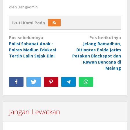
oleh
BangAdmin
Ikuti Kami Pada
Navigasi
Pos sebelumnya
Pos berikutnya
Polisi Sahabat Anak :
Jelang Ramadhan,
pos
Polres Madiun Edukasi
Ditlantas Polda Jatim
Tertib Lalin Sejak Dini
Petakan Blackspot dan
Rawan Bencana di
Malang
Jangan Lewatkan