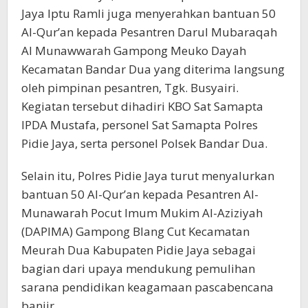
Jaya Iptu Ramli juga menyerahkan bantuan 50
Al-Qur’an kepada Pesantren Darul Mubaraqah
Al Munawwarah Gampong Meuko Dayah
Kecamatan Bandar Dua yang diterima langsung
oleh pimpinan pesantren, Tgk. Busyairi.
Kegiatan tersebut dihadiri KBO Sat Samapta
IPDA Mustafa, personel Sat Samapta Polres
Pidie Jaya, serta personel Polsek Bandar Dua.
Selain itu, Polres Pidie Jaya turut menyalurkan
bantuan 50 Al-Qur’an kepada Pesantren Al-
Munawarah Pocut Imum Mukim Al-Aziziyah
(DAPIMA) Gampong Blang Cut Kecamatan
Meurah Dua Kabupaten Pidie Jaya sebagai
bagian dari upaya mendukung pemulihan
sarana pendidikan keagamaan pascabencana
banjir.