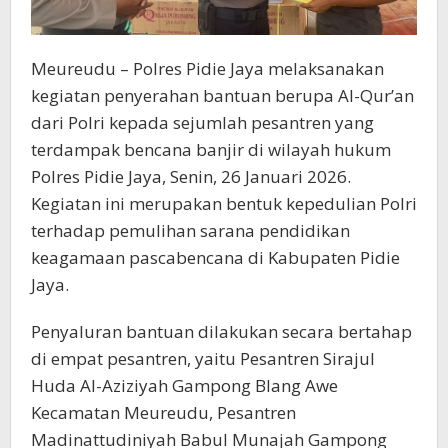
Meureudu – Polres Pidie Jaya melaksanakan
kegiatan penyerahan bantuan berupa Al-Qur’an
dari Polri kepada sejumlah pesantren yang
terdampak bencana banjir di wilayah hukum
Polres Pidie Jaya, Senin, 26 Januari 2026.
Kegiatan ini merupakan bentuk kepedulian Polri
terhadap pemulihan sarana pendidikan
keagamaan pascabencana di Kabupaten Pidie
Jaya.
Penyaluran bantuan dilakukan secara bertahap
di empat pesantren, yaitu Pesantren Sirajul
Huda Al-Aziziyah Gampong Blang Awe
Kecamatan Meureudu, Pesantren
Madinattudiniyah Babul Munajah Gampong