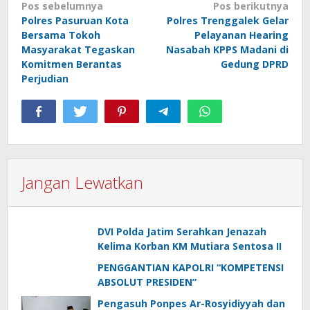
Navigasi
Pos sebelumnya
Pos berikutnya
Polres Pasuruan Kota
Polres Trenggalek Gelar
pos
Bersama Tokoh
Pelayanan Hearing
Masyarakat Tegaskan
Nasabah KPPS Madani di
Komitmen Berantas
Gedung DPRD
Perjudian
Jangan Lewatkan
DVI Polda Jatim Serahkan Jenazah
Kelima Korban KM Mutiara Sentosa II
PENGGANTIAN KAPOLRI “KOMPETENSI
ABSOLUT PRESIDEN”
Pengasuh Ponpes Ar-Rosyidiyyah dan