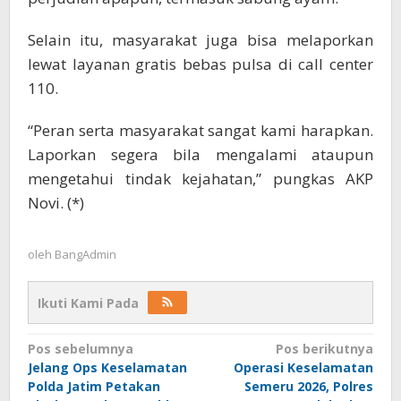
Selain itu, masyarakat juga bisa melaporkan
lewat layanan gratis bebas pulsa di call center
110.
“Peran serta masyarakat sangat kami harapkan.
Laporkan segera bila mengalami ataupun
mengetahui tindak kejahatan,” pungkas AKP
Novi. (*)
oleh
BangAdmin
Ikuti Kami Pada
Navigasi
Pos sebelumnya
Pos berikutnya
Jelang Ops Keselamatan
Operasi Keselamatan
pos
Polda Jatim Petakan
Semeru 2026, Polres