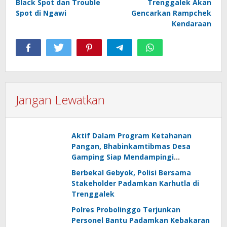
Black Spot dan Trouble
Trenggalek Akan
Spot di Ngawi
Gencarkan Rampchek
Kendaraan
Jangan Lewatkan
Aktif Dalam Program Ketahanan
Pangan, Bhabinkamtibmas Desa
Gamping Siap Mendampingi
Kelompok Tani
Berbekal Gebyok, Polisi Bersama
Stakeholder Padamkan Karhutla di
Trenggalek
Polres Probolinggo Terjunkan
Personel Bantu Padamkan Kebakaran