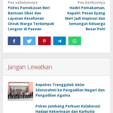
Navigasi
Pos sebelumnya
Pos berikutnya
Polres Pamekasan Beri
Hadiri Pemakaman,
pos
Bantuan Obat dan
Kapolri: Pesan Eyang
Layanan Kesehatan
Meri Jadi Inspirasi dan
Untuk Warga Terdampak
Semangat Keluarga
Longsor di Pasean
Besar Polri
Jangan Lewatkan
Kapolres Trenggalek Gelar
Silaturahmi ke Pengadilan Negeri dan
Pengadilan Agama
Polres Jombang Perkuat Kolaborasi
Hadapi Kekeringan dan Karhutla