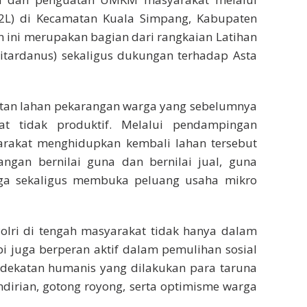
2L) di Kecamatan Kuala Simpang, Kabupaten
n ini merupakan bagian dari rangkaian Latihan
sitardanus) sekaligus dukungan terhadap Asta
tan lahan pekarangan warga yang sebelumnya
 tidak produktif. Melalui pendampingan
rakat menghidupkan kembali lahan tersebut
ngan bernilai guna dan bernilai jual, guna
ga sekaligus membuka peluang usaha mikro
Polri di tengah masyarakat tidak hanya dalam
i juga berperan aktif dalam pemulihan sosial
dekatan humanis yang dilakukan para taruna
rian, gotong royong, serta optimisme warga