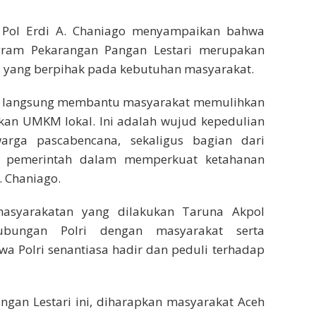
Pol Erdi A. Chaniago menyampaikan bahwa
gram Pekarangan Pangan Lestari merupakan
si yang berpihak pada kebutuhan masyarakat.
adir langsung membantu masyarakat memulihkan
kan UMKM lokal. Ini adalah wujud kepedulian
arga pascabencana, sekaligus bagian dari
s pemerintah dalam memperkuat ketahanan
. Chaniago.
masyarakatan yang dilakukan Taruna Akpol
bungan Polri dengan masyarakat serta
 Polri senantiasa hadir dan peduli terhadap
gan Lestari ini, diharapkan masyarakat Aceh