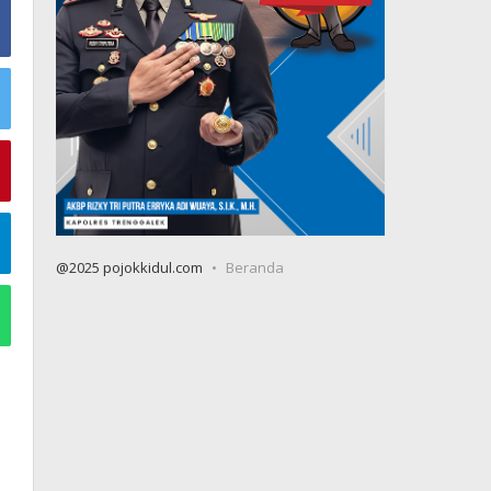
@2025 pojokkidul.com
Beranda