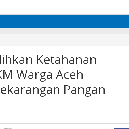
lihkan Ketahanan
KM Warga Aceh
Pekarangan Pangan