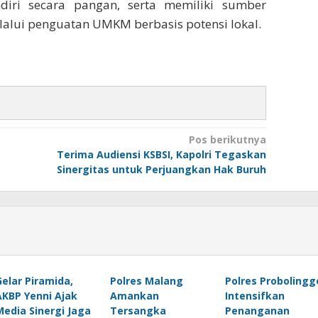
iri secara pangan, serta memiliki sumber
lalui penguatan UMKM berbasis potensi lokal.
Pos berikutnya
Terima Audiensi KSBSI, Kapolri Tegaskan
Sinergitas untuk Perjuangkan Hak Buruh
Gelar Piramida,
Polres Malang
Polres Probolingg
AKBP Yenni Ajak
Amankan
Intensifkan
Media Sinergi Jaga
Tersangka
Penanganan