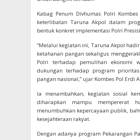
Kabag Penum Divhumas Polri Kombes 
keterlibatan Taruna Akpol dalam pro
bentuk konkret implementasi Polri Presi
“Melalui kegiatan ini, Taruna Akpol h
ketahanan pangan sekaligus menggerak
Polri terhadap pemulihan ekonomi w
dukungan terhadap program priorita
pangan nasional,” ujar Kombes Pol Erdi A
Ia menambahkan, kegiatan sosial ke
diharapkan mampu mempererat hu
menumbuhkan kepercayaan publik, bahwa
kesejahteraan rakyat.
Dengan adanya program Pekarangan Pan