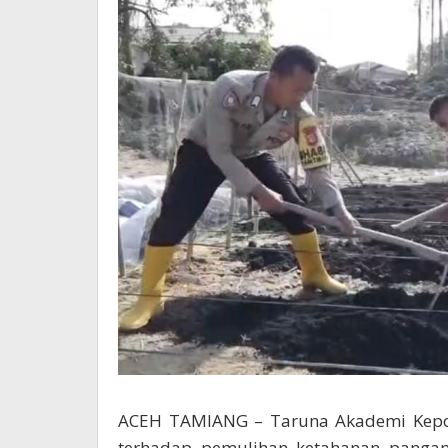
ACEH TAMIANG – Taruna Akademi Kepoli
terhadap pemulihan ketahanan panga