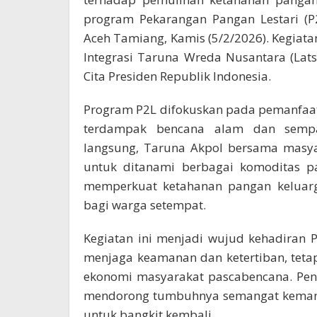
program Pekarangan Pangan Lestari (P
Aceh Tamiang, Kamis (5/2/2026). Kegiata
Integrasi Taruna Wreda Nusantara (Lat
Cita Presiden Republik Indonesia.
Program P2L difokuskan pada pemanfaa
terdampak bencana alam dan sempat
langsung, Taruna Akpol bersama masya
untuk ditanami berbagai komoditas pa
memperkuat ketahanan pangan keluar
bagi warga setempat.
Kegiatan ini menjadi wujud kehadiran 
menjaga keamanan dan ketertiban, tetap
ekonomi masyarakat pascabencana. Pen
mendorong tumbuhnya semangat kemandi
untuk bangkit kembali.