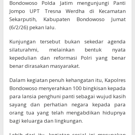
Bondowoso Polda Jatim mengunjungi Panti
Jompo UPT Tresna Werdha di Kecamatan
Sekarputih, Kabupaten Bondowoso Jumat
(6/2/26) pekan lalu.
Kunjungan tersebut bukan sekedar agenda
silaturahmi, melainkan bentuk nyata
kepedulian dan reformasi Polri yang benar
benar dirasakan masyarakat.
Dalam kegiatan penuh kehangatan itu, Kapolres
Bondowoso menyerahkan 100 bingkisan kepada
para lansia penghuni panti sebagai wujud kasih
sayang dan perhatian negara kepada para
orang tua yang telah mengabdikan hidupnya
bagi keluarga dan lingkungan.
Lebih dari itu, kegiatan sosial ini merupakan