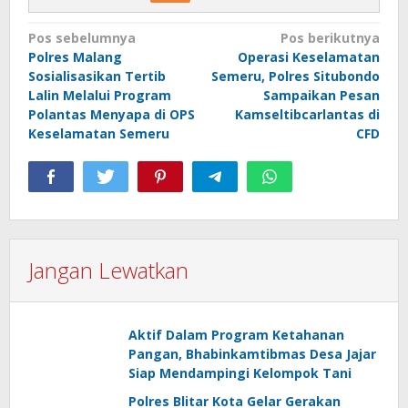
Navigasi
Pos sebelumnya
Pos berikutnya
Polres Malang
Operasi Keselamatan
pos
Sosialisasikan Tertib
Semeru, Polres Situbondo
Lalin Melalui Program
Sampaikan Pesan
Polantas Menyapa di OPS
Kamseltibcarlantas di
Keselamatan Semeru
CFD
Jangan Lewatkan
Aktif Dalam Program Ketahanan
Pangan, Bhabinkamtibmas Desa Jajar
Siap Mendampingi Kelompok Tani
Polres Blitar Kota Gelar Gerakan