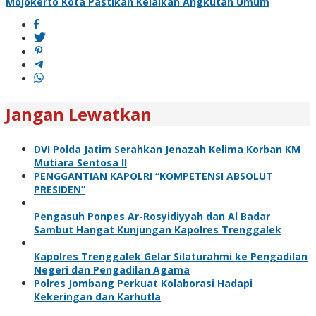
Mojokerto Kota Pastikan Kelaikan Angkutan Umum
Jangan Lewatkan
DVI Polda Jatim Serahkan Jenazah Kelima Korban KM
Mutiara Sentosa II
PENGGANTIAN KAPOLRI “KOMPETENSI ABSOLUT
PRESIDEN”
Pengasuh Ponpes Ar-Rosyidiyyah dan Al Badar
Sambut Hangat Kunjungan Kapolres Trenggalek
Kapolres Trenggalek Gelar Silaturahmi ke Pengadilan
Negeri dan Pengadilan Agama
Polres Jombang Perkuat Kolaborasi Hadapi
Kekeringan dan Karhutla