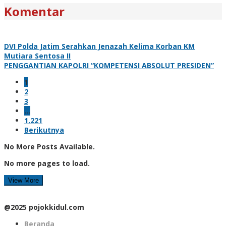
Komentar
DVI Polda Jatim Serahkan Jenazah Kelima Korban KM
Mutiara Sentosa II
PENGGANTIAN KAPOLRI “KOMPETENSI ABSOLUT PRESIDEN”
1
2
3
…
1,221
Berikutnya
No More Posts Available.
No more pages to load.
View More
@2025 pojokkidul.com
Beranda