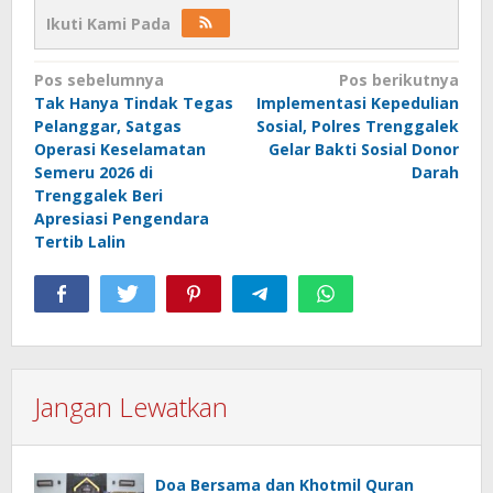
Ikuti Kami Pada
Navigasi
Pos sebelumnya
Pos berikutnya
Tak Hanya Tindak Tegas
Implementasi Kepedulian
pos
Pelanggar, Satgas
Sosial, Polres Trenggalek
Operasi Keselamatan
Gelar Bakti Sosial Donor
Semeru 2026 di
Darah
Trenggalek Beri
Apresiasi Pengendara
Tertib Lalin
Jangan Lewatkan
Doa Bersama dan Khotmil Quran