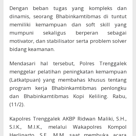
Dengan beban tugas yang kompleks dan
dinamis, seorang Bhabinkamtibmas di tuntut
memiliki kemampuan dan soft skill yang
mumpuni sekaligus berperan sebagai
motivator, dan stabilisator serta problem solver
bidang keamanan.
Mendasari hal tersebut, Polres Trenggalek
menggelar pelatihan peningkatan kemampuan
(Latkatpuan) yang membahas khusus tentang
program kerja Bhabinkamtibmas penlongku
dan Bhabinkamtibmas Kopi Keliling. Rabu,
(11/2).
Kapolres Trenggalek AKBP Ridwan Maliki, S.H.,
S.I.K., M.I.K., melalui Wakapolres Kompol
Herlinarto, S.E., M.M. saat membuka acara